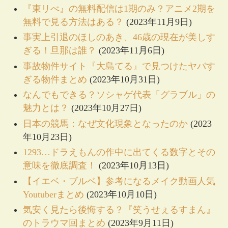
『東リべ』の無料配信は1期のみ？アニメ2期を
無料で見る方法はある？
(2023年11月9日)
事実上引退のほしのあき、46歳の現在が美しす
ぎる！旦那は誰？
(2023年11月6日)
事故物件サイト『大島てる』で見つけたヤバす
ぎる物件まとめ
(2023年10月31日)
なんでもできる？ソシャゲ代表「グラブル」の
魅力とは？
(2023年10月27日)
日本の競馬：なぜ文化現象となったのか
(2023
年10月23日)
1293…ドラえもんの作中に出てくる数字とその
意味を徹底調査！
(2023年10月13日)
【イエベ・ブルベ】参考になるメイク動画人気
Youtuberまとめ
(2023年10月10日)
気安く見たら後悔する？『笑うせぇるすまん』
のトラウマ回まとめ
(2023年9月11日)