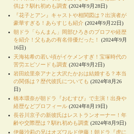
供は？馴れ初めも調査
(2024年9月28日)
『花子とアン』キャストや相関図は？出演者が
豪華すぎる！あらすじも紹介
(2024年9月22日)
朝ドラ「らんまん」岡部ひろきのプロフや経歴
を紹介！父もあの有名俳優だった！
(2024年9月
16日)
天海祐希の若い頃がイケメンすぎ！宝塚時代の
苦労エピソードも調査
(2024年9月2日)
岩田絵里奈アナと大沢たかおは結婚する？本当
の関係は？歴代彼氏についても
(2024年8月26
日)
橋本環奈が朝ドラ『おむすび』で主演！出身や
経歴などプロフィール
(2024年8月19日)
長谷川京子の新彼氏はレストランオーナー！年
齢や交際歴は？馴れ初めも調査
(2024年8月9日)
伊藤沙莉の兄はオズワルド伊藤！朝ドラ『虎に