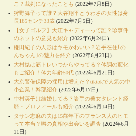
こ？裁判になったことも
(2022年7月8日)
狩野舞子って誰？大谷翔平とうわさの女性は身
長185センチ33歳
(2022年7月5日)
【女子ゴルフ】大江キャディーって誰？珍事件
のネットの意見も紹介
(2022年6月24日)
鎌田紀子の人形はキモかわいい？岩手在住｢の
んちゃん｣の魅力を紹介
(2022年6月23日)
大村崑は筋トレいつからやってる？体調の変化
もご紹介！体力年齢50代
(2022年6月21日)
大京警備保障の採用は増えた？tiktokで人気の中
小企業！幹部紹介
(2022年6月17日)
中村英子は結婚してる？岩手の美女タレント経
歴・プロフィールも紹介
(2022年6月14日)
タサン志麻の夫は15歳年下のフランス人のヒモ
って本当？噂の真相や出会いを調査
(2022年6月
11日)