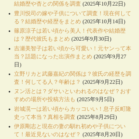
結婚歴や杏との関係を調査
(2025年10月22日)
豊川悦司の嫁や子供について調査！現在何して
る？結婚歴や経歴をまとめ
(2025年10月14日)
篠原涼子は若い頃から美人！代表作や結婚歴
は？歴代彼氏もまとめ
(2025年9月30日)
吉瀬美智子は若い頃から可愛い！元ヤンって本
当？話題になった出演作まとめ
(2025年9月27
日)
立野リカと武藤嘉紀の関係は？彼氏の経歴を調
査！何してる人？年齢は？
(2025年9月22日)
ヌン活とは？ダサいといわれるのはなぜ？おす
すめの場所や投稿方法も
(2025年9月5日)
岩城滉一は若い頃からカッコいい！息子反町隆
史って本当？真相を調査
(2025年8月29日)
伊原剛志と現在の妻の馴れ初めや子供につい
て！最近見ないのはなぜ？
(2025年8月20日)