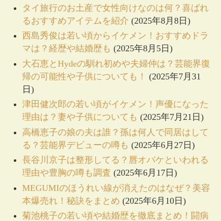
タイ旅行のお土産で女性向けなのは何？喜ばれ
るおすすめアイテムを紹介
(2025年8月8日)
西島秀俊は若い頃からイケメン！おすすめドラ
マは？経歴や結婚歴も
(2025年8月5日)
大石恵とHydeの馴れ初めや夫婦仲は？芸能界復
帰の可能性や子供についても！
(2025年7月31
日)
津田健次郎の若い頃がイケメン！声優になった
理由は？妻や子供についても
(2025年7月21日)
高橋恵子の娘の夫は誰？孫は何人で同居はして
る？芸能界デビューの噂も
(2025年6月27日)
長谷川京子は整形してる？唇オバケといわれる
理由や豊胸の噂も調査
(2025年6月17日)
MEGUMIのほうれい線が消えたのはなぜ？美容
本爆売れ！秘訣をまとめ
(2025年6月10日)
菊池桃子の若い頃や結婚歴を徹底まとめ！闘病