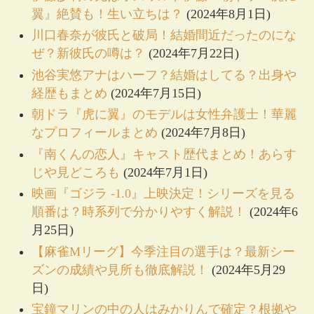
翼』絶賛も！生い立ちは？
(2024年8月1日)
川口春奈が彼氏と破局！結婚間近だったのにな
ぜ？新彼氏の噂は？
(2024年7月22日)
池谷実悠アナはハーフ？結婚はしてる？出身や
経歴もまとめ
(2024年7月15日)
朝ドラ『虎に翼』のモデルは女性弁護士！華麗
なプロフィールまとめ
(2024年7月8日)
『南くんの恋人』キャスト歴代まとめ！あらす
じや見どころも
(2024年7月1日)
映画『ゴジラ -1.0』上映決定！シリーズを見る
順番は？時系列で分かりやすく解説！
(2024年6
月25日)
【麻雀Mリーグ】今季注目の選手は？最新シー
ズンの成績や見所も徹底解説！
(2024年5月29
日)
宝鐘マリンの中の人はみかりんで確定？根拠や