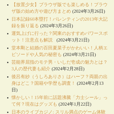
【放置少女】ブラウザ版でも楽しめる！ブラウ
ザ版の始め方や遊び方まとめ
(2024年3月26日)
日本記録60本塁打！バレンティンの2013年大記
録を振り返る
(2024年3月26日)
運気上げに行った？関東のおすすめパワースポ
ット！注意点も解説
(2024年3月21日)
堂本剛と結婚の百田夏菜子がかわいい！人柄エ
ピソードや人気の秘密も
(2024年3月21日)
芸能界屈指のモテ男・いしだ壱成の魅力とは？
3人の歴代妻も紹介
(2024年2月28日)
後呂有紗（うしろありさ）はハーフ？両親の出
身はどこ？国籍や学歴も調査！
(2024年2月13
日)
懐かしい！15年前に話題沸騰「力士シール」っ
て何？現在はグッズも
(2024年1月22日)
日本のライブカジノ: スリル満点のゲーム体験