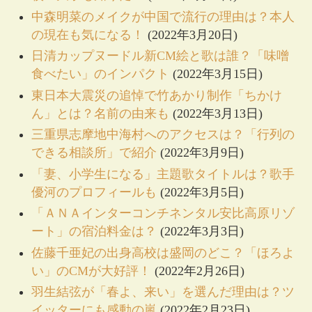
中森明菜のメイクが中国で流行の理由は？本人
の現在も気になる！
(2022年3月20日)
日清カップヌードル新CM絵と歌は誰？「味噌
食べたい」のインパクト
(2022年3月15日)
東日本大震災の追悼で竹あかり制作「ちかけ
ん」とは？名前の由来も
(2022年3月13日)
三重県志摩地中海村へのアクセスは？「行列の
できる相談所」で紹介
(2022年3月9日)
「妻、小学生になる」主題歌タイトルは？歌手
優河のプロフィールも
(2022年3月5日)
「ＡＮＡインターコンチネンタル安比高原リゾ
ート」の宿泊料金は？
(2022年3月3日)
佐藤千亜妃の出身高校は盛岡のどこ？「ほろよ
い」のCMが大好評！
(2022年2月26日)
羽生結弦が「春よ、来い」を選んだ理由は？ツ
イッターにも感動の嵐
(2022年2月23日)