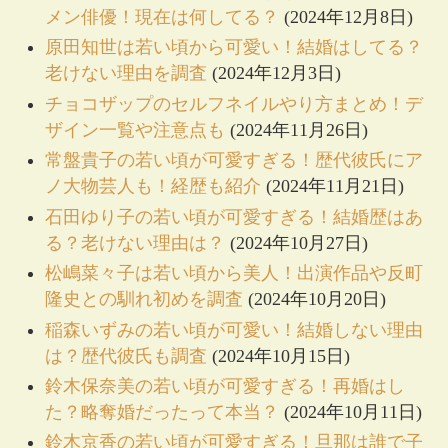
メン俳優！現在は何してる？
(2024年12月8日)
原田知世は若い頃から可愛い！結婚はしてる？
老けない理由を調査
(2024年12月3日)
チョコザップのセルフネイルやり方まとめ！デ
ザイン一覧や注意点も
(2024年11月26日)
常盤貴子の若い頃が可愛すぎる！歴代彼氏にア
ノ大物芸人も！経歴も紹介
(2024年11月21日)
石田ゆり子の若い頃が可愛すぎる！結婚歴はあ
る？老けない理由は？
(2024年10月27日)
松嶋菜々子は若い頃から美人！出演作品や反町
隆史との馴れ初めを調査
(2024年10月20日)
稲森いずみの若い頃が可愛い！結婚しない理由
は？歴代彼氏も調査
(2024年10月15日)
鈴木保奈美の若い頃が可愛すぎる！再婚はし
た？略奪婚だったって本当？
(2024年10月11日)
鈴木京香の若い頃が可愛すぎる！旦那は誰で子