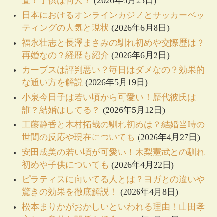
査！子供は何人？
(2026年6月23日)
日本におけるオンラインカジノとサッカーベッ
ティングの人気と現状
(2026年6月8日)
福永壮志と長澤まさみの馴れ初めや交際歴は？
再婚なの？経歴も紹介
(2026年6月2日)
カーブスは評判悪い？毎日はダメなの？効果的
な通い方を解説
(2026年5月19日)
小泉今日子は若い頃から可愛い！歴代彼氏は
誰？結婚はしてる？
(2026年5月12日)
工藤静香と木村拓哉の馴れ初めは？結婚当時の
世間の反応や現在についても
(2026年4月27日)
安田成美の若い頃が可愛い！木梨憲武との馴れ
初めや子供についても
(2026年4月22日)
ピラティスに向いてる人とは？ヨガとの違いや
驚きの効果を徹底解説！
(2026年4月8日)
松本まりかがおかしいといわれる理由！山田孝