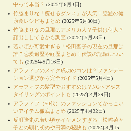
中って本当？
(2025年6月3日)
竹脇まりな「痩せるダンス」が人気！話題の健
康食レシピもまとめ
(2025年5月30日)
竹脇まりなの旦那はアメリカ人？子供は何人？
顔出ししてるかも調査
(2025年5月23日)
若い頃が可愛すぎる！松田聖子の現在の旦那は
誰？恋愛遍歴や経歴まとめ！伝説の記録につい
ても
(2025年5月16日)
アラフィフのメイク成功のコツは？ファンデー
ション選びから完全ガイド
(2025年5月4日)
アラフィフの髪型でおすすめは？NGヘアやス
タイリングのポイントも
(2025年4月29日)
アラフィフ（50代）のファッションでかっこい
いアイテム徹底まとめ
(2025年4月22日)
反町隆史の若い頃がイケメンすぎる！松嶋菜々
子との馴れ初めや円満の秘訣も
(2025年4月15