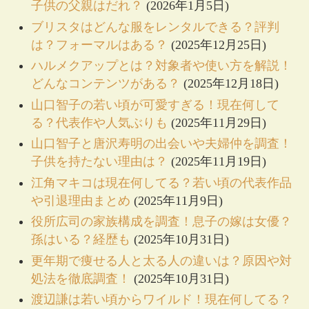
子供の父親はだれ？
(2026年1月5日)
ブリスタはどんな服をレンタルできる？評判
は？フォーマルはある？
(2025年12月25日)
ハルメクアップとは？対象者や使い方を解説！
どんなコンテンツがある？
(2025年12月18日)
山口智子の若い頃が可愛すぎる！現在何して
る？代表作や人気ぶりも
(2025年11月29日)
山口智子と唐沢寿明の出会いや夫婦仲を調査！
子供を持たない理由は？
(2025年11月19日)
江角マキコは現在何してる？若い頃の代表作品
や引退理由まとめ
(2025年11月9日)
役所広司の家族構成を調査！息子の嫁は女優？
孫はいる？経歴も
(2025年10月31日)
更年期で痩せる人と太る人の違いは？原因や対
処法を徹底調査！
(2025年10月31日)
渡辺謙は若い頃からワイルド！現在何してる？