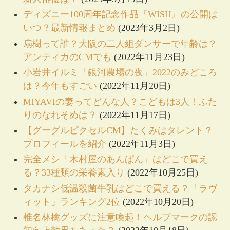
ディズニー100周年記念作品『WISH』の公開は
いつ？最新情報まとめ
(2023年3月2日)
扇樹って誰？大阪の二人組ダンサーで年齢は？
アンティカのCMでも
(2022年11月23日)
小岩井イルミ「銀河農場の夜」2022のみどころ
は？今年もすごい
(2022年11月20日)
MIYAVIの妻ってどんな人？こどもは3人！ふた
りのなれそめは？
(2022年11月17日)
【グーグルピクセルCM】たくみはタレント？
プロフィールを紹介
(2022年11月3日)
完全メシ「木村屋のあんぱん」はどこで買え
る？33種類の栄養素入り
(2022年10月25日)
タカナシ低温殺菌牛乳はどこで買える？「ラヴ
ィット」ランキング2位
(2022年10月20日)
椎名林檎グッズに注意喚起！ヘルプマークの認