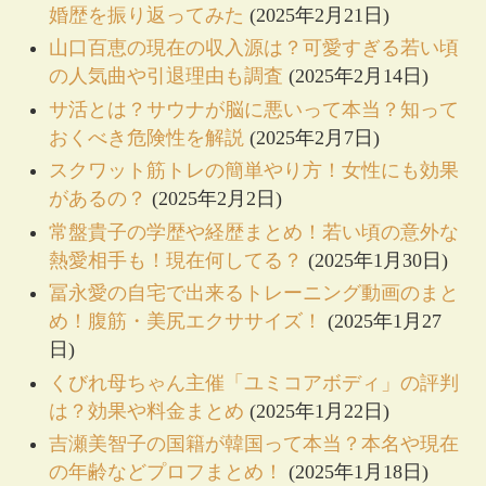
婚歴を振り返ってみた
(2025年2月21日)
山口百恵の現在の収入源は？可愛すぎる若い頃
の人気曲や引退理由も調査
(2025年2月14日)
サ活とは？サウナが脳に悪いって本当？知って
おくべき危険性を解説
(2025年2月7日)
スクワット筋トレの簡単やり方！女性にも効果
があるの？
(2025年2月2日)
常盤貴子の学歴や経歴まとめ！若い頃の意外な
熱愛相手も！現在何してる？
(2025年1月30日)
冨永愛の自宅で出来るトレーニング動画のまと
め！腹筋・美尻エクササイズ！
(2025年1月27
日)
くびれ母ちゃん主催「ユミコアボディ」の評判
は？効果や料金まとめ
(2025年1月22日)
吉瀬美智子の国籍が韓国って本当？本名や現在
の年齢などプロフまとめ！
(2025年1月18日)