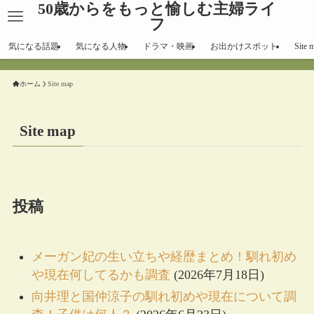
50歳からをもっと愉しむ主婦ライ
フ
気になる話題
気になる人物
ドラマ・映画
お出かけスポット
Site 
ホーム
Site map
Site map
投稿
メーガン妃の生い立ちや経歴まとめ！馴れ初め
や現在何してるかも調査
(2026年7月18日)
向井理と国仲涼子の馴れ初めや現在について調