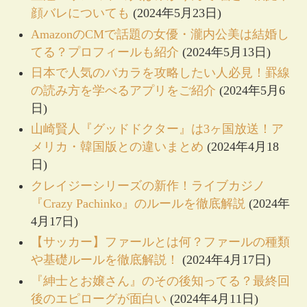
顔バレについても
(2024年5月23日)
AmazonのCMで話題の女優・瀧内公美は結婚し
てる？プロフィールも紹介
(2024年5月13日)
日本で人気のバカラを攻略したい人必見！罫線
の読み方を学べるアプリをご紹介
(2024年5月6
日)
山崎賢人『グッドドクター』は3ヶ国放送！ア
メリカ・韓国版との違いまとめ
(2024年4月18
日)
クレイジーシリーズの新作！ライブカジノ
『Crazy Pachinko』のルールを徹底解説
(2024年
4月17日)
【サッカー】ファールとは何？ファールの種類
や基礎ルールを徹底解説！
(2024年4月17日)
『紳士とお嬢さん』のその後知ってる？最終回
後のエピローグが面白い
(2024年4月11日)