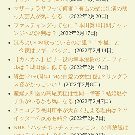
マザーテラサワって何者？有吉の壁に出演の助
っ人芸人が気になる！
(2022年2月20日)
ファスティングってなに？本田翼10日間チャレ
ンジへの評判は？
(2022年2月17日)
ほろよいCM歌っているのは誰？「水星」と
「今夜はブギーバック」
(2022年2月14日)
【カムカム】ビリー役の幸本澄樹のプロフィー
ルは？城田優に似てる
(2022年2月10日)
資生堂150周年CMの白髪の女性は誰？サングラ
ス姿がかっこいい！
(2022年2月8日)
産婦人科医の高尾美穂は性同一障害？結婚歴や
子供がいるかも気になる
(2022年2月7日)
チョコプラ長田庄平が大きく見える理由は？ツ
イッターの反応も紹介
(2022年2月7日)
NHK「ハッチポッチステーション」の再放送は