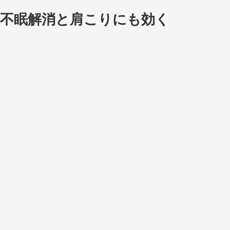
不眠解消と肩こりにも効く