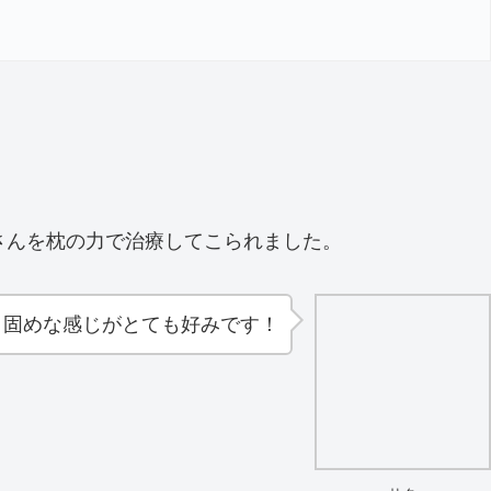
さんを枕の力で治療してこられました。
固めな感じがとても好みです！