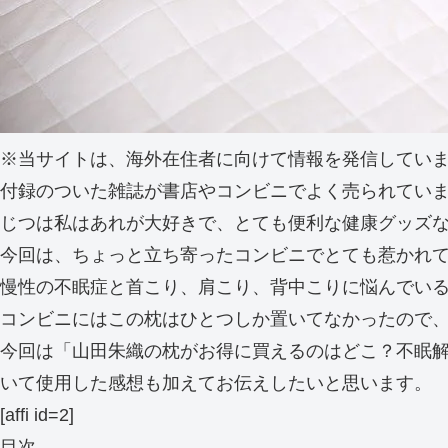
※当サイトは、海外在住者に向けて情報を発信してい
付録のついた雑誌が書店やコンビニでよく売られてい
じつは私はあれが大好きで、とても便利な健康グッズ
今回は、ちょっと立ち寄ったコンビニでとても惹かれ
慢性の不眠症と首こり、肩こり、背中こりに悩んでい
コンビニにはこの枕はひとつしか置いてなかったので
今回は「山田朱織の枕がお得に買えるのはどこ？不眠
いて使用した感想も加えてお伝えしたいと思います。
[affi id=2]
目次