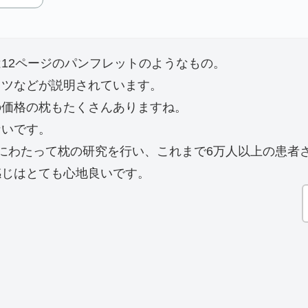
12ページのパンフレットのようなもの。
コツなどが説明されています。
の価格の枕もたくさんありますね。
ないです。
にわたって枕の研究を行い、これまで6万人以上の患者
感じはとても心地良いです。