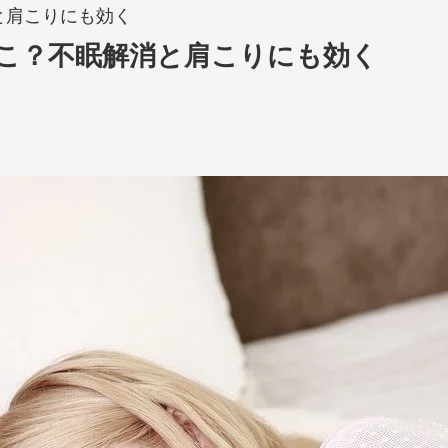
と肩こりにも効く
こ？不眠解消と肩こりにも効く