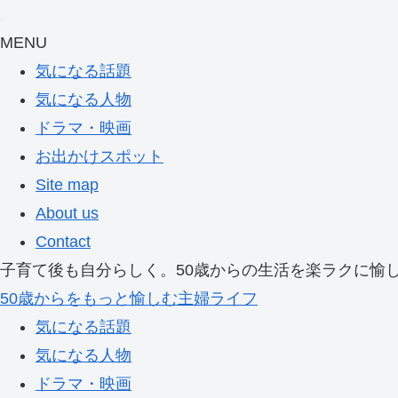
MENU
気になる話題
気になる人物
ドラマ・映画
お出かけスポット
Site map
About us
Contact
子育て後も自分らしく。50歳からの生活を楽ラクに愉
50歳からをもっと愉しむ主婦ライフ
気になる話題
気になる人物
ドラマ・映画