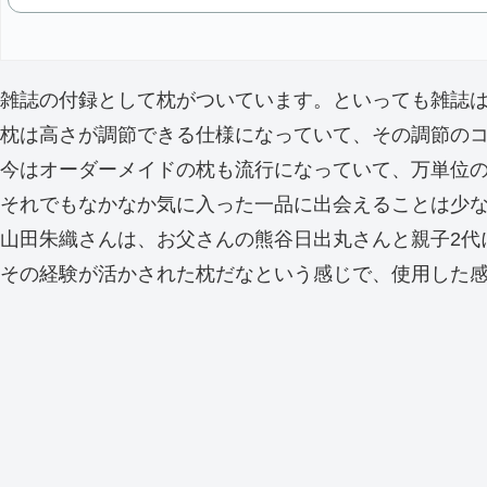
雑誌の付録として枕がついています。といっても雑誌は
枕は高さが調節できる仕様になっていて、その調節の
今はオーダーメイドの枕も流行になっていて、万単位
それでもなかなか気に入った一品に出会えることは少
山田朱織さんは、お父さんの熊谷日出丸さんと親子2代
その経験が活かされた枕だなという感じで、使用した