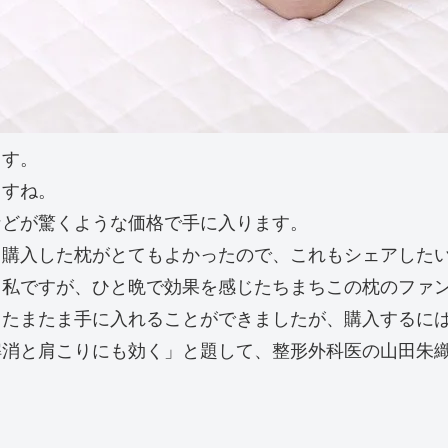
ます。
ますね。
などが驚くような価格で手に入ります。
て購入した枕がとてもよかったので、これもシェアした
る私ですが、ひと晩で効果を感じたちまちこの枕のファ
、たまたま手に入れることができましたが、購入するに
解消と肩こりにも効く」と題して、整形外科医の山田朱