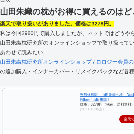
山田朱織の枕がお得に買えるのはど
楽天で取り扱いがありました。価格は3278円。
私は今回2980円で購入しましたが、ネットではどう
山田朱織枕研究所のオンラインショップで取り扱っている枕
あわせて読みたい
山田朱織枕研究所オンラインショップ / ロロジー会員
の追加購入・インナーカバー・リメイクパックなど各種メ
整形外科医 山田朱織の枕 Doct
Pillow [ 山田朱織 ]
価格：3278円（税込、送料無料)
(2021/1/3時点)
楽天