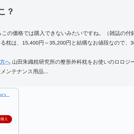
こ？
やらこの価格では購入できないみたいですね。（雑誌の付
は、15,400円～35,200円と結構なお値段なので、
の方へ
山田朱織枕研究所の整形外科枕をお使いのロロジ
ンテナンス用品...
or’s
で購入