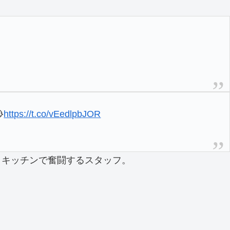

https://t.co/vEedlpbJOR
とキッチンで奮闘するスタッフ。