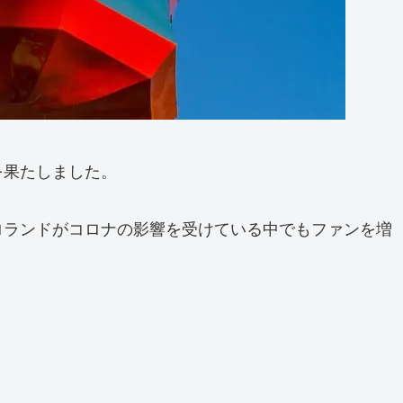
を果たしました。
ロランドがコロナの影響を受けている中でもファンを増