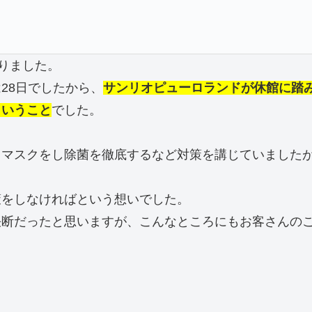
りました。
28日でしたから、
サンリオピューロランドが休館に踏
ということ
でした。
もマスクをし除菌を徹底するなど対策を講じていました
策をしなければという想いでした。
決断だったと思いますが、こんなところにもお客さんの