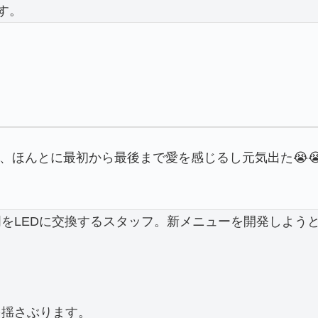
す。
、ほんとに最初から最後まで愛を感じるし元気出た😭
をLEDに交換するスタッフ。新メニューを開発しよう
。
を揺さぶります。