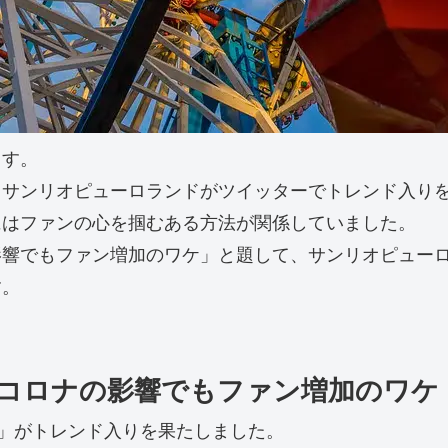
ます。
、サンリオピューロランドがツイッターでトレンド入り
にはファンの心を掴むある方法が関係していました。
影響でもファン増加のワケ」と題して、サンリオピュー
す。
コロナの影響でもファン増加のワケ
式」がトレンド入りを果たしました。