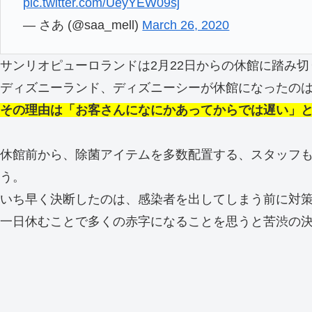
pic.twitter.com/UeyYEW09sj
— さあ (@saa_mell)
March 26, 2020
サンリオピューロランドは2月22日からの休館に踏み切
ディズニーランド、ディズニーシーが休館になったのは
その理由は「お客さんになにかあってからでは遅い」
休館前から、除菌アイテムを多数配置する、スタッフ
う。
いち早く決断したのは、感染者を出してしまう前に対
一日休むことで多くの赤字になることを思うと苦渋の