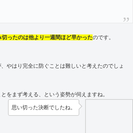
み切ったのは他より一週間ほど早かった
のです。
が、やはり完全に防ぐことは難しいと考えたのでしょ
ことをまず考える、という姿勢が伺えますね。
思い切った決断でしたね。