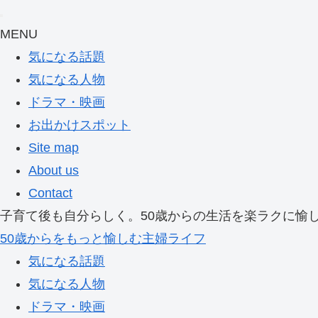
MENU
気になる話題
気になる人物
ドラマ・映画
お出かけスポット
Site map
About us
Contact
子育て後も自分らしく。50歳からの生活を楽ラクに愉
50歳からをもっと愉しむ主婦ライフ
気になる話題
気になる人物
ドラマ・映画