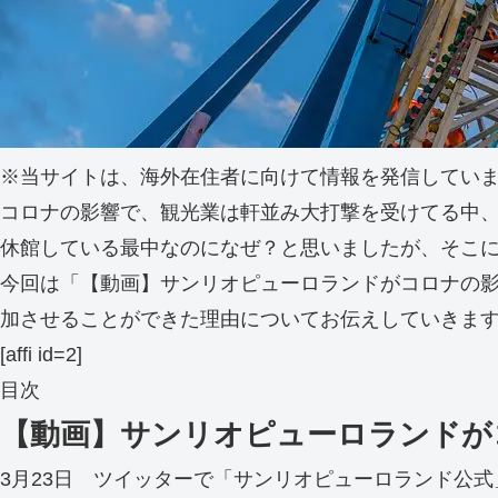
※当サイトは、海外在住者に向けて情報を発信してい
コロナの影響で、観光業は軒並み大打撃を受けてる中
休館している最中なのになぜ？と思いましたが、そこ
今回は「【動画】サンリオピューロランドがコロナの
加させることができた理由についてお伝えしていきま
[affi id=2]
目次
【動画】サンリオピューロランドが
3月23日 ツイッターで「サンリオピューロランド公