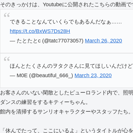
そのきっかけは、Youtubeに公開されたこちらの動画で
できることなんていくらでもあるんだなぁ……
https://t.co/BxWS7Ds28H
— たとたとc (@tatc77073057)
March 26, 2020
ほんとたくさんのヲタクさんに見てほしいんだけど
— M0E (@beautiful_666_)
March 23, 2020
お客さんのいない閑散としたピューロランド内で、照明
ダンスの練習をするキティーちゃん。
館内を清掃するサンリオキャラクターやスタッフたち
「休んでたって、ここにいるよ」というタイトルが心