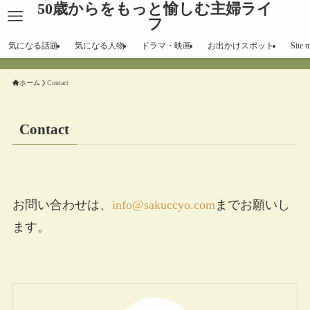
50歳からをもっと愉しむ主婦ライ
フ
気になる話題
気になる人物
ドラマ・映画
お出かけスポット
Site 
ホーム
Contact
Contact
お問い合わせは、
info@sakuccyo.com
までお願いし
ます。