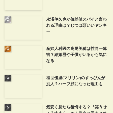
永沼伊久也が偏差値スパイと言わ
れる理由は？じつは頭いいヤンキ
ー
産婦人科医の高尾美穂は性同一障
害？結婚歴や子供がいるかも気に
なる
福世優里(マリリン)のすっぴんが
別人？ハーフ顔になった理由も
気安く見たら後悔する？『笑うせ