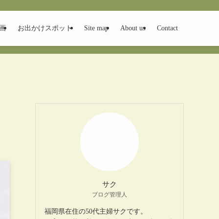
画
お出かけスポット
Site map
About us
Contact
サク
ブログ管理人
福岡県在住の50代主婦サクです。