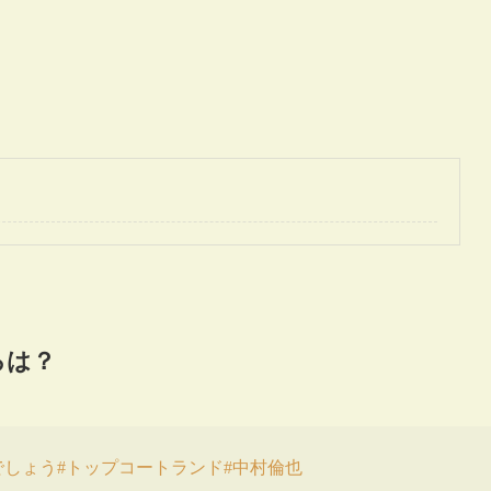
ろは？
でしょう
#トップコートランド
#中村倫也