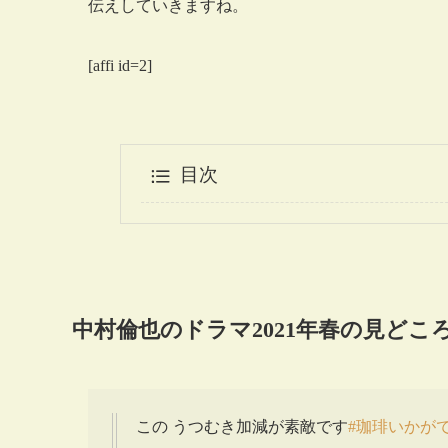
伝えしていきますね。
[affi id=2]
目次
中村倫也のドラマ2021年春の見どこ
この うつむき加減が素敵です
#珈琲いかが