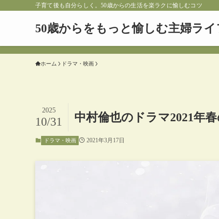
子育て後も自分らしく。50歳からの生活を楽ラクに愉しむコツ
50歳からをもっと愉しむ主婦ライ
ホーム
ドラマ・映画
2025
中村倫也のドラマ2021
10/31
2021年3月17日
ドラマ・映画