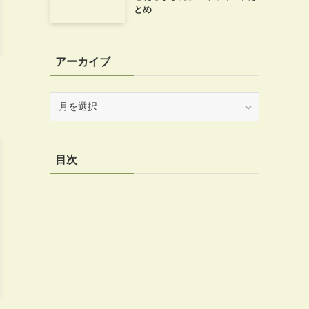
とめ
アーカイブ
ア
ー
カ
イ
目次
ブ