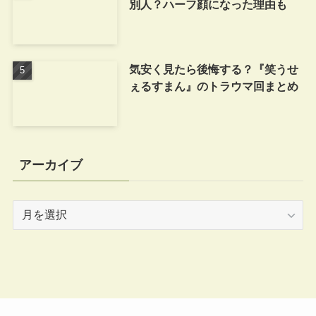
別人？ハーフ顔になった理由も
気安く見たら後悔する？『笑うせ
ぇるすまん』のトラウマ回まとめ
アーカイブ
ア
ー
カ
イ
ブ