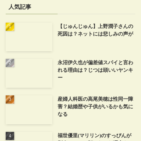
人気記事
【じゅんじゅん】上野潤子さんの
死因は？ネットには悲しみの声が
永沼伊久也が偏差値スパイと言わ
れる理由は？じつは頭いいヤンキ
ー
産婦人科医の高尾美穂は性同一障
害？結婚歴や子供がいるかも気に
なる
福世優里(マリリン)のすっぴんが