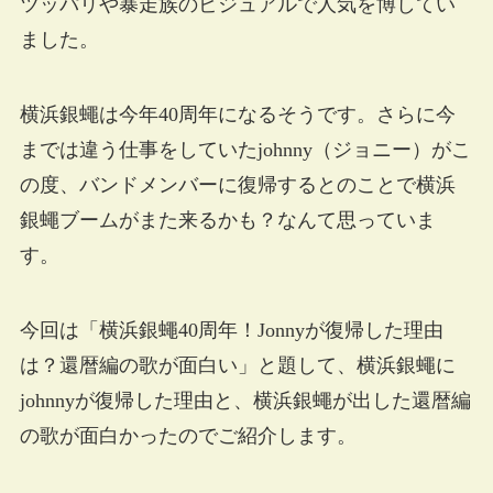
ツッパリや暴走族のビジュアルで人気を博してい
ました。
横浜銀蠅は今年40周年になるそうです。さらに今
までは違う仕事をしていたjohnny（ジョニー）がこ
の度、バンドメンバーに復帰するとのことで横浜
銀蠅ブームがまた来るかも？なんて思っていま
す。
今回は「横浜銀蠅40周年！Jonnyが復帰した理由
は？還暦編の歌が面白い」と題して、横浜銀蠅に
johnnyが復帰した理由と、横浜銀蠅が出した還暦編
の歌が面白かったのでご紹介します。