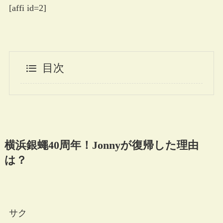
[affi id=2]
目次
横浜銀蠅40周年！Jonnyが復帰した理由
は？
サク