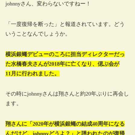
johnnyさん、変わらないですねー！
「一度復帰を断った」と報道されています。どう
いうことなんでしょうか。
横浜銀蠅デビューのころに担当ディレクターだっ
た水橋春夫さんが2018年に亡くなり、偲ぶ会が
11月に行われました。
その時にjohnnyさんは翔さんと約20年ぶりに再会し
ます。
翔さんに「2020年が横浜銀蠅の結成40周年になる
んだけど、johnnyどうよ？」と誘われたのが復帰