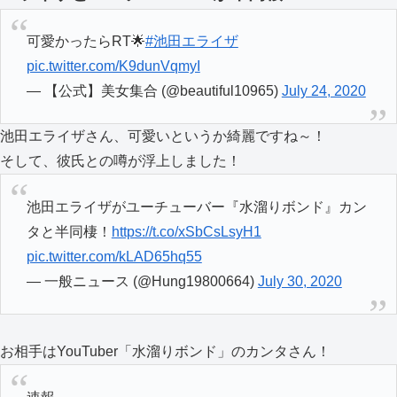
可愛かったらRT🌟
#池田エライザ
pic.twitter.com/K9dunVqmyI
— 【公式】美女集合 (@beautiful10965)
July 24, 2020
池田エライザさん、可愛いというか綺麗ですね～！
そして、彼氏との噂が浮上しました！
池田エライザがユーチューバー『水溜りボンド』カン
タと半同棲！
https://t.co/xSbCsLsyH1
pic.twitter.com/kLAD65hq55
— 一般ニュース (@Hung19800664)
July 30, 2020
お相手はYouTuber「水溜りボンド」のカンタさん！