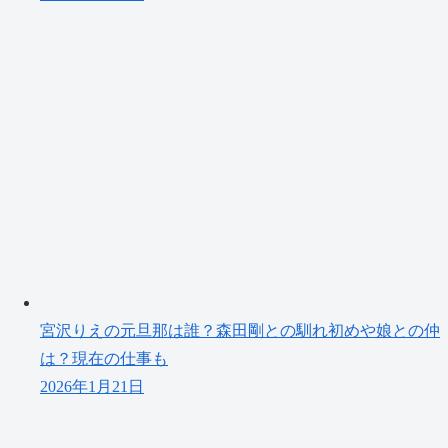
宮沢りえの元旦那は誰？森田剛との馴れ初めや娘との仲
は？現在の仕事も
2026年1月21日