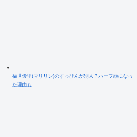
福世優里(マリリン)のすっぴんが別人？ハーフ顔になっ
た理由も