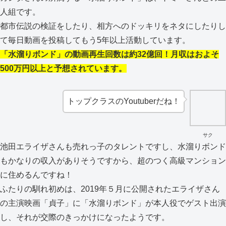
人組です。
都市伝説の検証をしたり、相方へのドッキリをネタにしたりし
て毎日動画を投稿してもう5年以上活動しています。
「水溜りボンド」の動画再生回数は約32億回！月収はおよそ
500万円以上と予想されています。
トップクラスのYoutuberだね！
サク
池田エライザさんも売れっ子のタレントですし、水溜りボンド
もかなりの収入がありそうですから、超のつく高級マンション
に住めるんですね！
ふたりの馴れ初めは、2019年５月に公開されたエライザさん
の主演映画「貞子」に「水溜りボンド」が本人役でゲスト出演
し、それが交際のきっかけになったようです。