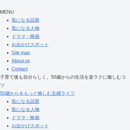
MENU
気になる話題
気になる人物
ドラマ・映画
お出かけスポット
Site map
About us
Contact
子育て後も自分らしく。50歳からの生活を楽ラクに愉しむコ
ツ
50歳からをもっと愉しむ主婦ライフ
気になる話題
気になる人物
ドラマ・映画
お出かけスポット