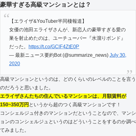
豪華すぎる高級マンションとは？
【エライザ&YouTuber半同棲報道】
女優の池田エライザさんが、新恋人の豪華すぎる愛の
巣を射止めたのは、ユーチューバー『水溜りボンド』
だった。
https://t.co/GClF4ZtE0P
— 最新ニュース要約Bot (@summarize_news)
July 30,
2020
高級マンションというのは、どのくらいのレベルのことを言う
のだろうと思いました。
エライザさんたちの住んでいるマンションは、月額賃料が
150~350万円
というから超のつく高級マンションです！
コンシェルジュ付きのマンションだということなので、マンシ
ョンのコンシェルジュというのはどういうことをするのか調べ
てみました。