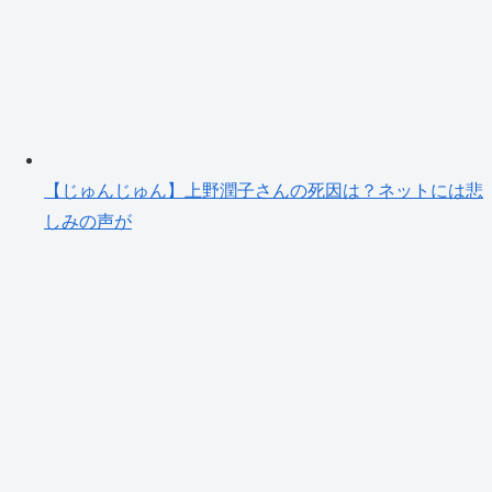
【じゅんじゅん】上野潤子さんの死因は？ネットには悲
しみの声が