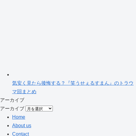
気安く見たら後悔する？『笑うせぇるすまん』のトラウ
マ回まとめ
アーカイブ
アーカイブ
Home
About us
Contact