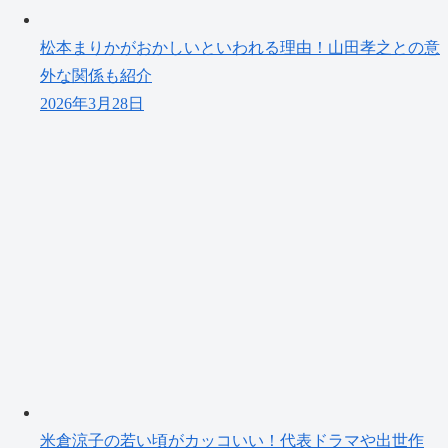
松本まりかがおかしいといわれる理由！山田孝之との意
外な関係も紹介
2026年3月28日
米倉涼子の若い頃がカッコいい！代表ドラマや出世作