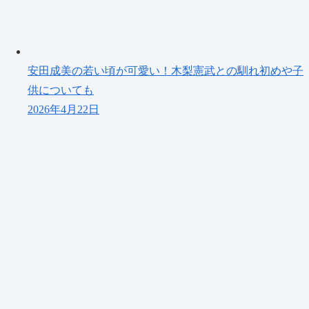
安田成美の若い頃が可愛い！木梨憲武との馴れ初めや子
供についても
2026年4月22日