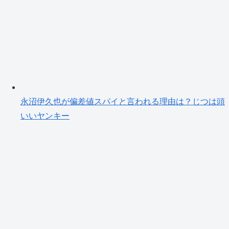
永沼伊久也が偏差値スパイと言われる理由は？じつは頭
いいヤンキー