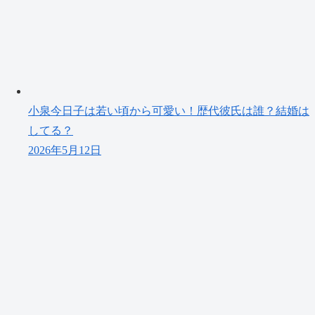
小泉今日子は若い頃から可愛い！歴代彼氏は誰？結婚は
してる？
2026年5月12日