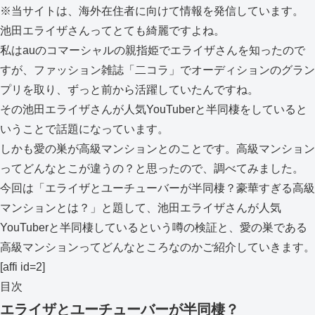
※当サイトは、海外在住者に向けて情報を発信しています。
池田エライザさんってとても綺麗ですよね。
私はauのコマーシャルの親指姫でエライザさんを知ったので
すが、ファッション雑誌「二コラ」でオーディションのグラン
プリを取り、ずっと前から活躍していたんですね。
その池田エライザさんが人気YouTuberと半同棲をしていると
いうことで話題になっています。
しかも愛の巣が高級マンションとのことです。高級マンション
ってどんなとこが違うの？と思ったので、調べてみました。
今回は「エライザとユーチューバーが半同棲？豪華すぎる高級
マンションとは？」と題して、池田エライザさんが人気
YouTuberと半同棲しているという噂の検証と、愛の巣である
高級マンションってどんなところなのかご紹介していきます。
[affi id=2]
目次
エライザとユーチューバーが半同棲？