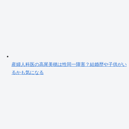
産婦人科医の高尾美穂は性同一障害？結婚歴や子供がい
るかも気になる