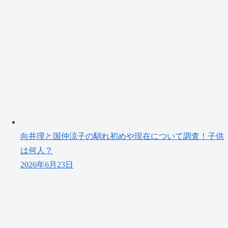
向井理と国仲涼子の馴れ初めや現在について調査！子供
は何人？
2026年6月23日