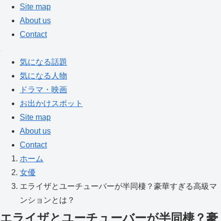
Site map
About us
Contact
気になる話題
気になる人物
ドラマ・映画
お出かけスポット
Site map
About us
Contact
ホーム
女優
エライザとユーチューバーが半同棲？豪華すぎる高級マ
ンションとは？
エライザとユーチューバーが半同棲？豪