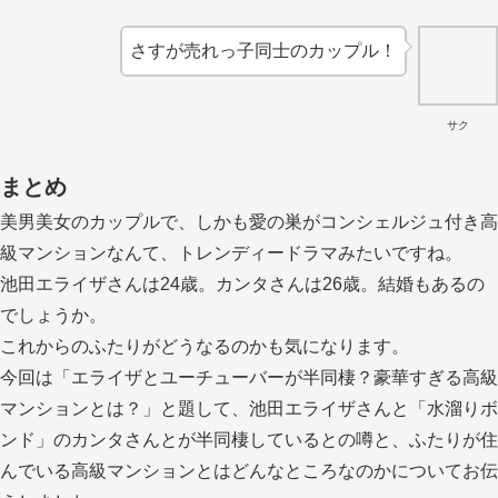
さすが売れっ子同士のカップル！
サク
まとめ
美男美女のカップルで、しかも愛の巣がコンシェルジュ付き高
級マンションなんて、トレンディードラマみたいですね。
池田エライザさんは24歳。カンタさんは26歳。結婚もあるの
でしょうか。
これからのふたりがどうなるのかも気になります。
今回は「エライザとユーチューバーが半同棲？豪華すぎる高級
マンションとは？」と題して、池田エライザさんと「水溜りボ
ンド」のカンタさんとが半同棲しているとの噂と、ふたりが住
んでいる高級マンションとはどんなところなのかについてお伝