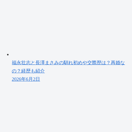
福永壮志と長澤まさみの馴れ初めや交際歴は？再婚な
の？経歴も紹介
2026年6月2日