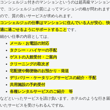
コンシェルジュ付きのマンションというのは超高級マンション
で、コンシェルジュの質によってマンションの格が問われます
ので、質の良いサービスが求められます。
コンシェルジュの仕事はマンションに住んでいる人が安心、快
適に過ごせるようにサポートすること
です。
細かい仕事の内容としては、
メール・お電話の対応
タクシー・ハイヤーの手配
ゲストの入館受付・ご案内
クリーニングの取次ぎ
宅配便や郵便物のお預かり・発送
デリバリー・ケータリングサービスの紹介・手配
共用施設の予約受付
各種レンタルサービスのご紹介 等
などといったサービスを請け負います。ホテルのような行き届
いたサービスを受けられるんですね。