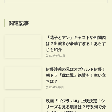
関連記事
『花子とアン』キャストや相関図
は？出演者が豪華すぎる！あらす
じも紹介
2024年9月22日
伊藤沙莉の兄はオズワルド伊藤！
朝ドラ『虎に翼』絶賛も！生い立
ちは？
2024年8月1日
映画『ゴジラ -1.0』上映決定！シ
リーズを見る順番は？時系列で分