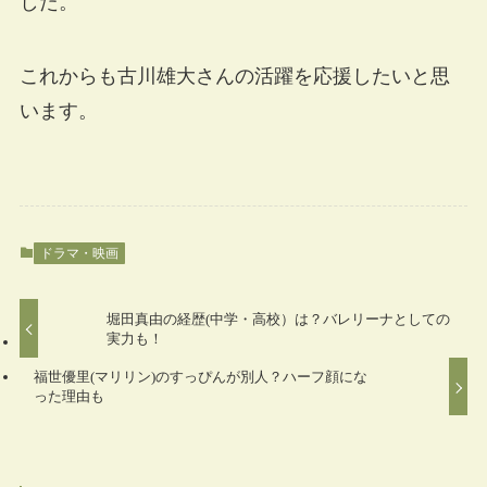
した。
これからも古川雄大さんの活躍を応援したいと思
います。
ドラマ・映画
堀田真由の経歴(中学・高校）は？バレリーナとしての
実力も！
福世優里(マリリン)のすっぴんが別人？ハーフ顔にな
った理由も