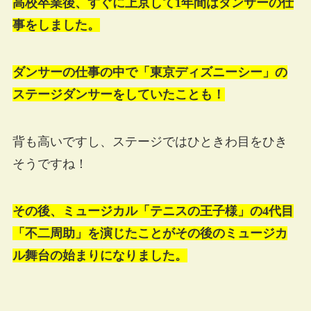
高校卒業後、すぐに上京して1年間はダンサーの仕
事をしました。
ダンサーの仕事の中で「東京ディズニーシー」の
ステージダンサーをしていたことも！
背も高いですし、ステージではひときわ目をひき
そうですね！
その後、ミュージカル「テニスの王子様」の4代目
「不二周助」を演じたことがその後のミュージカ
ル舞台の始まりになりました。