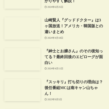
かりやすく解説！
2024年6月25日
山崎賢人『グッドドクター』は3
ヶ国放送！アメリカ・韓国版との
違いまとめ
2024年4月18日
『紳士とお嬢さん』のその後知っ
てる？最終回後のエピローグが面
白い
2024年4月11日
『スッキリ』打ち切りの理由は？
後任番組MCは南キャン山ちゃ
ん！
2023年9月5日