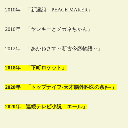
2010年 「新選組 PEACE MAKER」
2010年 「ヤンキーとメガネちゃん」
2012年 「あかねさす～新古今恋物語～」
2018年 「下町ロケット」
2020年 「トップナイフ‐天才脳外科医の条件‐」
2020年 連続テレビ小説「エール」