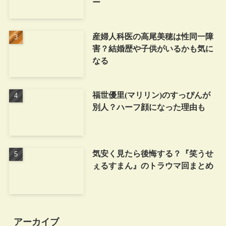
ー
産婦人科医の高尾美穂は性同一障
害？結婚歴や子供がいるかも気に
なる
福世優里(マリリン)のすっぴんが
別人？ハーフ顔になった理由も
気安く見たら後悔する？『笑うせ
ぇるすまん』のトラウマ回まとめ
アーカイブ