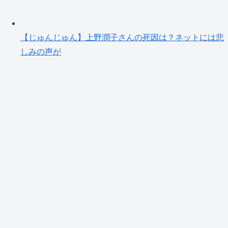
【じゅんじゅん】上野潤子さんの死因は？ネットには悲
しみの声が