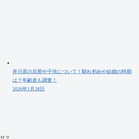
井川遥の旦那や子供について！馴れ初めや結婚の時期
は？年齢差も調査！
2026年1月28日
サク