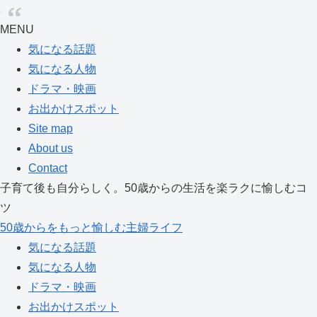
MENU
気になる話題
気になる人物
ドラマ・映画
お出かけスポット
Site map
About us
Contact
子育て後も自分らしく。50歳からの生活を楽ラクに愉しむコ
ツ
50歳からをもっと愉しむ主婦ライフ
気になる話題
気になる人物
ドラマ・映画
お出かけスポット