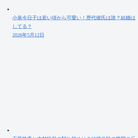
小泉今日子は若い頃から可愛い！歴代彼氏は誰？結婚は
してる？
2026年5月12日