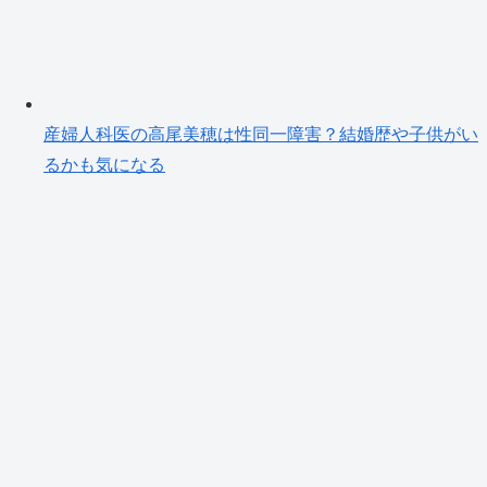
産婦人科医の高尾美穂は性同一障害？結婚歴や子供がい
るかも気になる