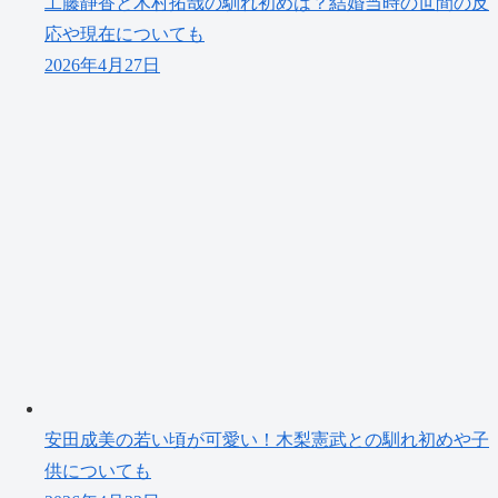
工藤静香と木村拓哉の馴れ初めは？結婚当時の世間の反
応や現在についても
2026年4月27日
安田成美の若い頃が可愛い！木梨憲武との馴れ初めや子
供についても