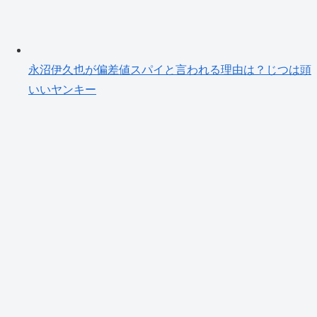
永沼伊久也が偏差値スパイと言われる理由は？じつは頭
いいヤンキー