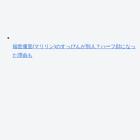
福世優里(マリリン)のすっぴんが別人？ハーフ顔になっ
た理由も