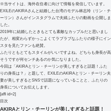
※当サイトは、海外在住者に向けて情報を発信しています。
EXILEのAKIRAさんと結婚した台湾のモデル林志玲（リン・チ
ーリン）さんがインスタグラムで夫婦ふたりの動画を公開しま
した。
2019年に結婚したときもとても素敵なカップルだと思いまし
たが、相変わらずかっこよくてラブラブなふたりの様子にイン
スタを見たファンも絶賛。
ふたりともとてもスタイルがいいですよね。どちらも身長が高
そうですが何センチあるのか気になりました。
今回は「AKIRAとリン・チーリンが美しすぎると話題！ふた
りの身長は？」と題して、EXILEのAKIRAとリン・チーリン夫
妻が美しすぎるとSNSで話題になっていることと、ふたりの
身長についてお伝えします。
[affi id=2]
目次
AKIRAとリン・チーリンが美しすぎると話題！