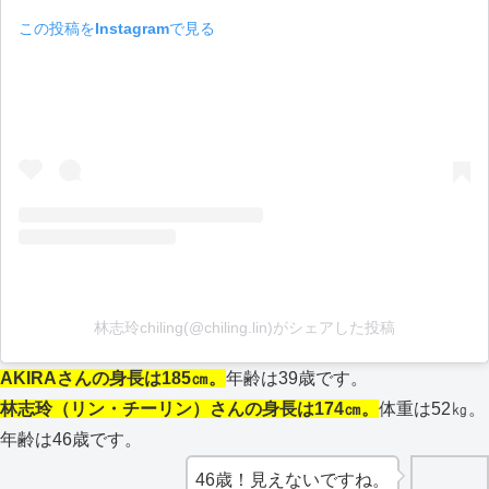
この投稿をInstagramで見る
林志玲chiling(@chiling.lin)がシェアした投稿
AKIRAさんの身長は185㎝。
年齢は39歳です。
林志玲（リン・チーリン）さんの身長は174㎝。
体重は52㎏。
年齢は46歳です。
46歳！見えないですね。