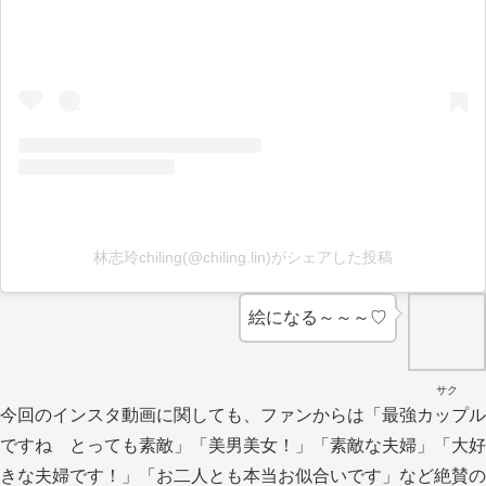
林志玲chiling(@chiling.lin)がシェアした投稿
絵になる～～～♡
サク
今回のインスタ動画に関しても、ファンからは「最強カップル
ですね とっても素敵」「美男美女！」「素敵な夫婦」「大好
きな夫婦です！」「お二人とも本当お似合いです」など絶賛の