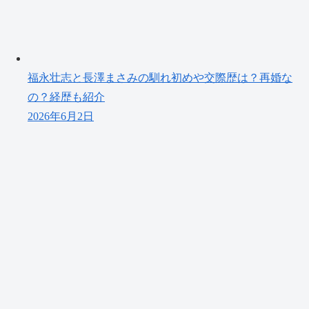
福永壮志と長澤まさみの馴れ初めや交際歴は？再婚な
の？経歴も紹介
2026年6月2日