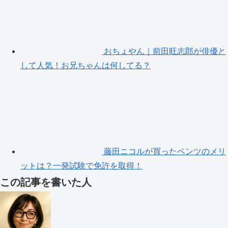
おちょやん｜前田旺志郎が俳優と
して人気！お兄ちゃんは何してる？
藤田ニコルが買ったベンツのメリ
ットは？一発試験で免許を取得！
この記事を書いた人