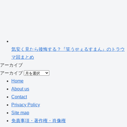
気安く見たら後悔する？『笑うせぇるすまん』のトラウ
マ回まとめ
アーカイブ
アーカイブ
Home
About us
Contact
Privacy Policy
Site map
免責事項・著作権・肖像権