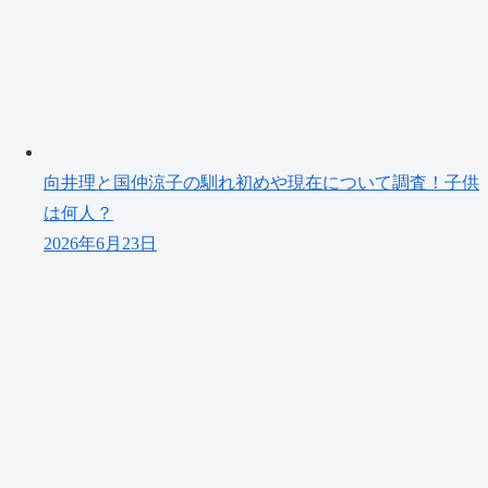
向井理と国仲涼子の馴れ初めや現在について調査！子供
は何人？
2026年6月23日