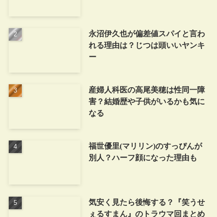
永沼伊久也が偏差値スパイと言わ
れる理由は？じつは頭いいヤンキ
ー
産婦人科医の高尾美穂は性同一障
害？結婚歴や子供がいるかも気に
なる
福世優里(マリリン)のすっぴんが
別人？ハーフ顔になった理由も
気安く見たら後悔する？『笑うせ
ぇるすまん』のトラウマ回まとめ