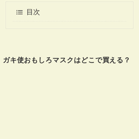
目次
ガキ使おもしろマスクはどこで買える？