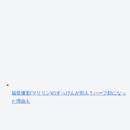
福世優里(マリリン)のすっぴんが別人？ハーフ顔になっ
た理由も