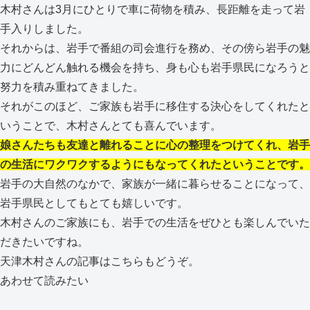
木村さんは3月にひとりで車に荷物を積み、長距離を走って岩
手入りしました。
それからは、岩手で番組の司会進行を務め、その傍ら岩手の魅
力にどんどん触れる機会を持ち、身も心も岩手県民になろうと
努力を積み重ねてきました。
それがこのほど、ご家族も岩手に移住する決心をしてくれたと
いうことで、木村さんとても喜んでいます。
娘さんたちも友達と離れることに心の整理をつけてくれ、岩手
の生活にワクワクするようにもなってくれたということです。
岩手の大自然のなかで、家族が一緒に暮らせることになって、
岩手県民としてもとても嬉しいです。
木村さんのご家族にも、岩手での生活をぜひとも楽しんでいた
だきたいですね。
天津木村さんの記事はこちらもどうぞ。
あわせて読みたい