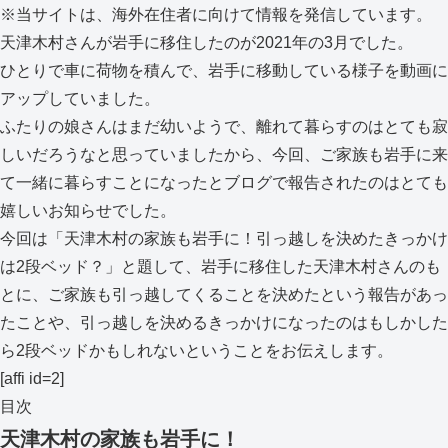
※当サイトは、海外在住者に向けて情報を発信しています。
天津木村さんが岩手に移住したのが2021年の3月でした。
ひとりで車に荷物を積んで、岩手に移動している様子を動画に
アップしていました。
ふたりの娘さんはまだ幼いようで、離れて暮らすのはとても寂
しいだろうなと思っていましたから、今回、ご家族も岩手に来
て一緒に暮らすことになったとブログで報告されたのはとても
嬉しいお知らせでした。
今回は「天津木村の家族も岩手に！引っ越しを決めたきっかけ
は2段ベッド？」と題して、岩手に移住した天津木村さんのも
とに、ご家族も引っ越してくることを決めたという報告があっ
たことや、引っ越しを決めるきっかけになったのはもしかした
ら2段ベッドかもしれないということをお伝えします。
[affi id=2]
目次
天津木村の家族も岩手に！