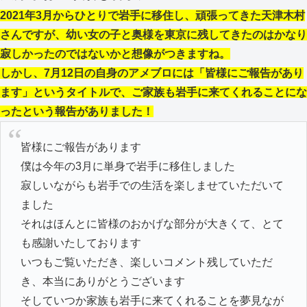
2021年3月からひとりで岩手に移住し、頑張ってきた天津木村
さんですが、幼い女の子と奥様を東京に残してきたのはかなり
寂しかったのではないかと想像がつきますね。
しかし、7月12日の自身のアメブロには「皆様にご報告があり
ます」というタイトルで、ご家族も岩手に来てくれることにな
ったという報告がありました！
皆様にご報告があります
僕は今年の3月に単身で岩手に移住しました
寂しいながらも岩手での生活を楽しませていただいて
ました
それはほんとに皆様のおかげな部分が大きくて、とて
も感謝いたしております
いつもご覧いただき、楽しいコメント残していただ
き、本当にありがとうございます
そしていつか家族も岩手に来てくれることを夢見なが