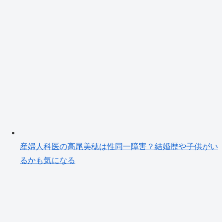
産婦人科医の高尾美穂は性同一障害？結婚歴や子供がい
るかも気になる