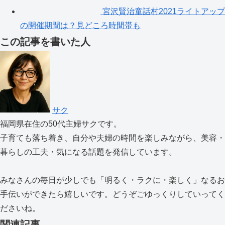
宮沢賢治童話村2021ライトアップ
の開催期間は？見どころ時間帯も
この記事を書いた人
サク
福岡県在住の50代主婦サクです。
子育ても落ち着き、自分や夫婦の時間を楽しみながら、美容・
暮らしの工夫・気になる話題を発信しています。
みなさんの毎日が少しでも「明るく・ラクに・楽しく」なるお
手伝いができたら嬉しいです。どうぞごゆっくりしていってく
ださいね。
関連記事