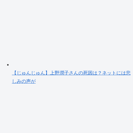
【じゅんじゅん】上野潤子さんの死因は？ネットには悲
しみの声が