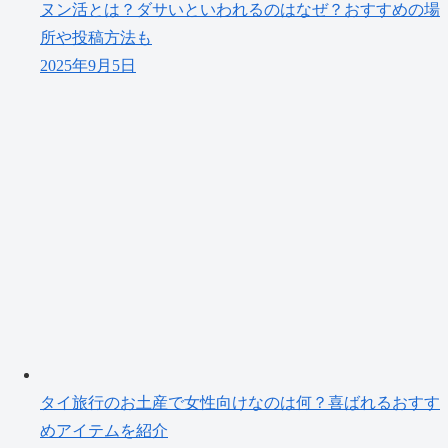
ヌン活とは？ダサいといわれるのはなぜ？おすすめの場
所や投稿方法も
2025年9月5日
タイ旅行のお土産で女性向けなのは何？喜ばれるおすす
めアイテムを紹介