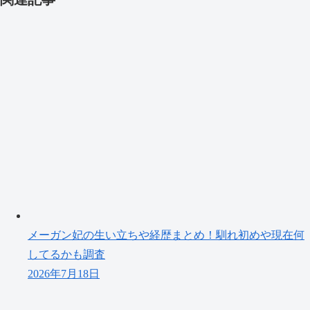
メーガン妃の生い立ちや経歴まとめ！馴れ初めや現在何
してるかも調査
2026年7月18日