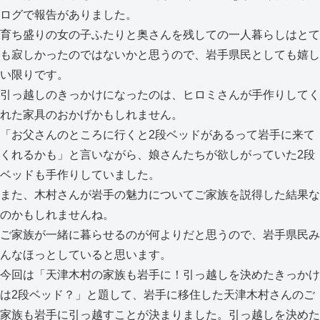
ログで報告がありました。
育ち盛りの女の子ふたりと奥さんを残しての一人暮らしはとて
も寂しかったのではないかと思うので、岩手県民としても嬉し
い限りです。
引っ越しのきっかけになったのは、ヒロミさんが手作りしてく
れた家具のおかげかもしれません。
「お父さんのところに行くと2段ベッドがあるって岩手に来て
くれるかも」と言いながら、娘さんたちが欲しがっていた2段
ベッドも手作りしていました。
また、木村さんが岩手の魅力についてご家族を説得した結果な
のかもしれませんね。
ご家族が一緒に暮らせるのが何よりだと思うので、岩手県民み
んなほっとしていると思います。
今回は「天津木村の家族も岩手に！引っ越しを決めたきっかけ
は2段ベッド？」と題して、岩手に移住した天津木村さんのご
家族も岩手に引っ越すことが決まりました。引っ越しを決めた