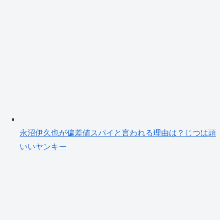
永沼伊久也が偏差値スパイと言われる理由は？じつは頭
いいヤンキー