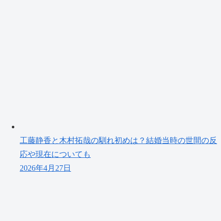
工藤静香と木村拓哉の馴れ初めは？結婚当時の世間の反
応や現在についても
2026年4月27日