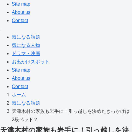
Site map
About us
Contact
気になる話題
気になる人物
ドラマ・映画
お出かけスポット
Site map
About us
Contact
ホーム
気になる話題
天津木村の家族も岩手に！引っ越しを決めたきっかけは
2段ベッド？
天津木村の家族も岩手に！引っ越しを決