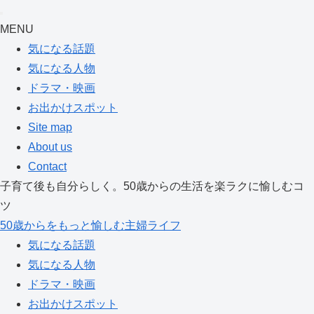
MENU
気になる話題
気になる人物
ドラマ・映画
お出かけスポット
Site map
About us
Contact
子育て後も自分らしく。50歳からの生活を楽ラクに愉しむコ
ツ
50歳からをもっと愉しむ主婦ライフ
気になる話題
気になる人物
ドラマ・映画
お出かけスポット