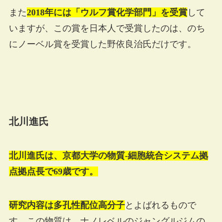
また
2018年には「ウルフ賞化学部門」を受賞
して
いますが、この賞を日本人で受賞したのは、のち
にノーベル賞を受賞した野依良治氏だけです。
北川進氏
北川進氏は、京都大学の物質-細胞統合システム拠
点拠点長で69歳です。
研究内容は多孔性配位高分子
とよばれるもので
す。この物質は、ナノレベルのジャングルジムの