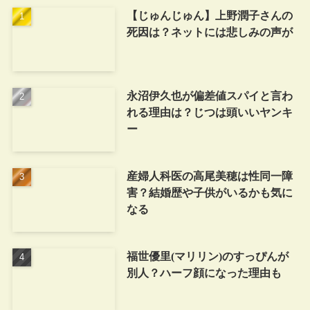
【じゅんじゅん】上野潤子さんの
死因は？ネットには悲しみの声が
永沼伊久也が偏差値スパイと言わ
れる理由は？じつは頭いいヤンキ
ー
産婦人科医の高尾美穂は性同一障
害？結婚歴や子供がいるかも気に
なる
福世優里(マリリン)のすっぴんが
別人？ハーフ顔になった理由も