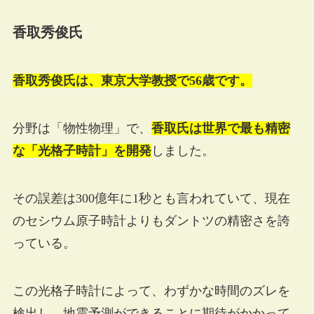
香取秀俊氏
香取秀俊氏は、東京大学教授で56歳です。
分野は「物性物理」で、
香取氏は世界で最も精密
な「光格子時計」を開発
しました。
その誤差は300億年に1秒とも言われていて、現在
のセシウム原子時計よりもダントツの精密さを誇
っている。
この光格子時計によって、わずかな時間のズレを
検出し、地震予測ができることに期待がかかって