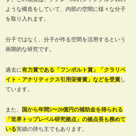
ような構造をしていて、内部の空間に様々な分子
を取り入れます。
分子ではなく、分子が作る空間を活用するという
画期的な研究です。
過去に
有力賞である「フンボルト賞」「クラリベ
イト・アナリティクス引用栄誉賞」などを受賞
し
ています。
また、
国から年間5〜20億円の補助金を得られる
「世界トップレベル研究拠点」の拠点長も務めて
いる
実績の持ち主でもあります。