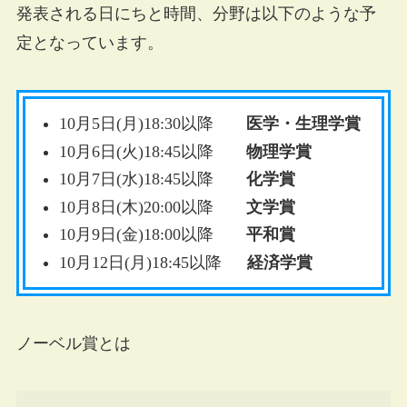
発表される日にちと時間、分野は以下のような予
定となっています。
10月5日(月)
18:30以降
医学・生理学賞
10月6日(火)
18:45以降
物理学賞
10月7日(水)
18:45以降
化学賞
10月8日(木)
20:00以降
文学賞
10月9日(金)
18:00以降
平和賞
10月12日(月)
18:45以降
経済学賞
ノーベル賞とは