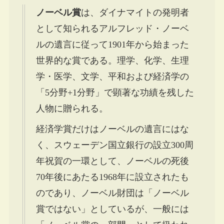
ノーベル賞
は、ダイナマイトの発明者
として知られるアルフレッド・ノーベ
ルの遺言に従って1901年から始まった
世界的な賞である。理学、化学、生理
学・医学、文学、平和および経済学の
「5分野+1分野」で顕著な功績を残した
人物に贈られる。
経済学賞だけはノーベルの遺言にはな
く、スウェーデン国立銀行の設立300周
年祝賀の一環として、ノーベルの死後
70年後にあたる1968年に設立されたも
のであり、ノーベル財団は「ノーベル
賞ではない」としているが、一般には