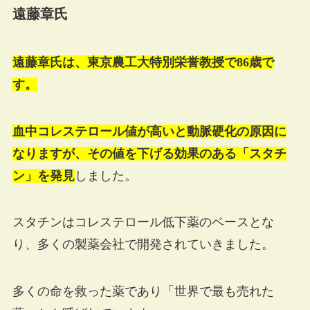
遠藤章氏
遠藤章氏は、東京農工大特別栄誉教授で86歳で
す。
血中コレステロール値が高いと動脈硬化の原因に
なりますが、その値を下げる効果のある
「スタチ
ン」を発見
しました。
スタチンはコレステロール低下薬のベースとな
り、多くの製薬会社で開発されていきました。
多くの命を救った薬であり「世界で最も売れた