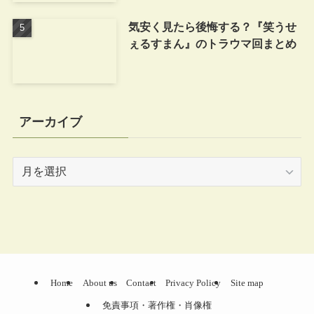
気安く見たら後悔する？『笑うせ
ぇるすまん』のトラウマ回まとめ
アーカイブ
ア
ー
カ
イ
ブ
Home
About us
Contact
Privacy Policy
Site map
免責事項・著作権・肖像権