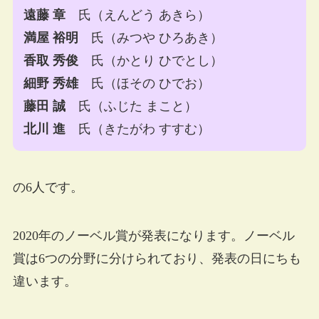
遠藤 章
氏（えんどう あきら）
満屋 裕明
氏（みつや ひろあき）
香取 秀俊
氏（かとり ひでとし）
細野 秀雄
氏（ほその ひでお）
藤田 誠
氏（ふじた まこと）
北川 進
氏（きたがわ すすむ）
の6人です。
2020年のノーベル賞が発表になります。ノーベル
賞は6つの分野に分けられており、発表の日にちも
違います。