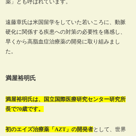
薬」とも呼ばれています。
遠藤章氏は米国留学をしていた若いころに、動脈
硬化に関係する疾患への対策の必要性を痛感し、
早くから高脂血症治療薬の開発に取り組みまし
た。
満屋裕明氏
満屋裕明氏は、国立国際医療研究センター研究所
長で70歳です。
初のエイズ治療薬「AZT」の開発者
として、世界