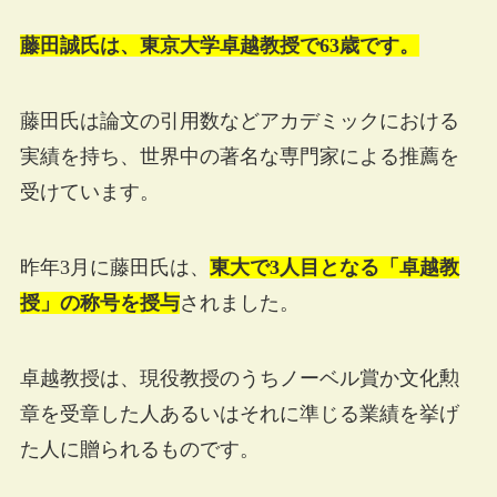
藤田誠氏は、東京大学卓越教授で63歳です。
藤田氏は論文の引用数などアカデミックにおける
実績を持ち、世界中の著名な専門家による推薦を
受けています。
昨年3月に藤田氏は、
東大で3人目となる「卓越教
授」の称号を授与
されました。
卓越教授は、現役教授のうちノーベル賞か文化勲
章を受章した人あるいはそれに準じる業績を挙げ
た人に贈られるものです。