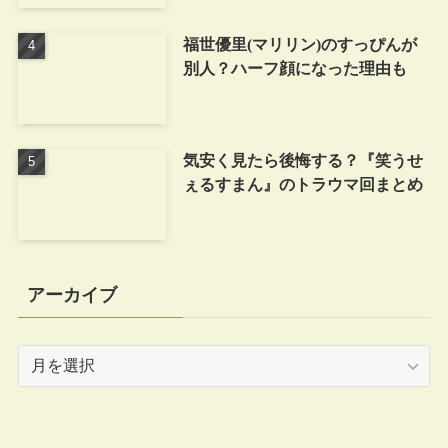
福世優里(マリリン)のすっぴんが
別人？ハーフ顔になった理由も
気安く見たら後悔する？『笑うせ
ぇるすまん』のトラウマ回まとめ
アーカイブ
ア
ー
カ
イ