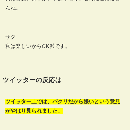
んね。
サク
私は楽しいからOK派です。
ツイッターの反応は
ツイッター上では、パクリだから嫌いという意見
がやはり見られました。