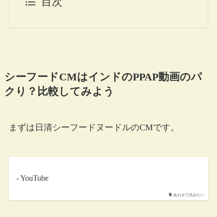
目次
シーフードCMはインドのPPAP動画のパ
クり？比較してみよう
まずは日清シーフードヌードルのCMです。
- YouTube
あわせて読みたい