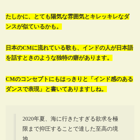
たしかに、とても陽気な雰囲気とキレッキレなダ
ンスが似ているかも。
日本のCMに流れている歌も、インドの人が日本語
を話すときのような独特の癖があります。
CMのコンセプトにもはっきりと「インド感のある
ダンスで表現」と書いてありますしね。
2020年夏、海に行きたすぎる欲求を極
限まで抑圧することで達した至高の境
地、