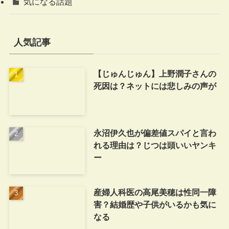
気になる話題
人気記事
【じゅんじゅん】上野潤子さんの
死因は？ネットには悲しみの声が
永沼伊久也が偏差値スパイと言わ
れる理由は？じつは頭いいヤンキ
ー
産婦人科医の高尾美穂は性同一障
害？結婚歴や子供がいるかも気に
なる