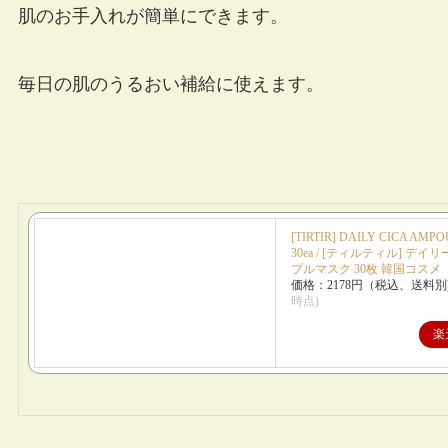
肌のお手入れが簡単にできます。
毎日の肌のうるおい補給に使えます。
[TIRTIR] DAILY CICA AMP
30ea / [ティルティル] デ
プルマスク 30枚 韓国コスメ
価格：2178円（税込、送料別
時点)
楽