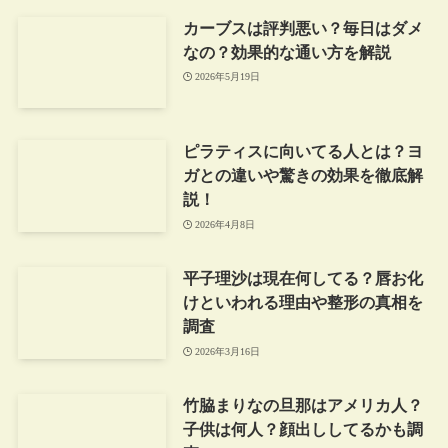
カーブスは評判悪い？毎日はダメ
なの？効果的な通い方を解説
2026年5月19日
ピラティスに向いてる人とは？ヨ
ガとの違いや驚きの効果を徹底解
説！
2026年4月8日
平子理沙は現在何してる？唇お化
けといわれる理由や整形の真相を
調査
2026年3月16日
竹脇まりなの旦那はアメリカ人？
子供は何人？顔出ししてるかも調