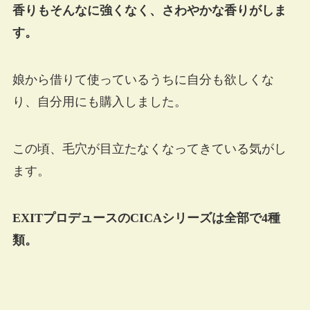
香りもそんなに強くなく、さわやかな香りがしま
す。
娘から借りて使っているうちに自分も欲しくな
り、自分用にも購入しました。
この頃、毛穴が目立たなくなってきている気がし
ます。
EXITプロデュースのCICAシリーズは全部で4種
類。