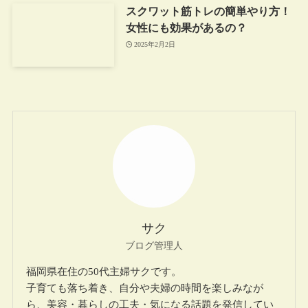
スクワット筋トレの簡単やり方！
女性にも効果があるの？
2025年2月2日
サク
ブログ管理人
福岡県在住の50代主婦サクです。
子育ても落ち着き、自分や夫婦の時間を楽しみなが
ら、美容・暮らしの工夫・気になる話題を発信してい