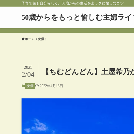
子育て後も自分らしく。50歳からの生活を楽ラクに愉しむコツ
50歳からをもっと愉しむ主婦ライ
ホーム
女優
2025
【ちむどんどん】土屋希乃が
2/04
2022年4月13日
女優