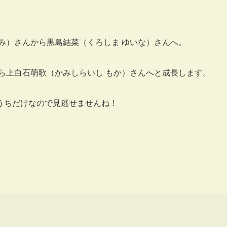
み）さんから黒島結菜（くろしま ゆいな）さんへ。
ら上白石萌歌（かみしらいし もか）さんへと成長します。
うちだけなので見逃せませんね！