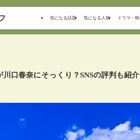
フ
気になる話題
気になる人物
ドラマ・映
川口春奈にそっくり？SNSの評判も紹介