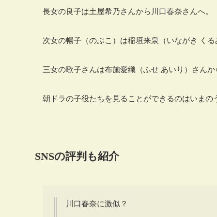
長女の良子は土屋希乃さんから川口春奈さんへ。
次女の暢子（のぶこ）は稲垣来泉（いながき くる
三女の歌子さんは布施愛織（ふせ あいり）さんか
朝ドラの子役たちを見ることができるのはいまの
SNSの評判も紹介
川口春奈に激似？