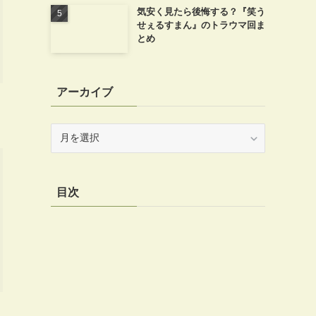
気安く見たら後悔する？『笑う
せぇるすまん』のトラウマ回ま
とめ
アーカイブ
ア
ー
カ
イ
目次
ブ