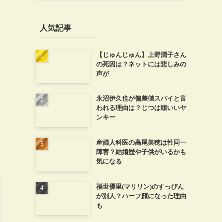
人気記事
【じゅんじゅん】上野潤子さん
の死因は？ネットには悲しみの
声が
永沼伊久也が偏差値スパイと言
われる理由は？じつは頭いいヤ
ンキー
産婦人科医の高尾美穂は性同一
障害？結婚歴や子供がいるかも
気になる
福世優里(マリリン)のすっぴん
が別人？ハーフ顔になった理由
も