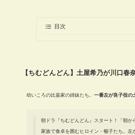
目次
【ちむどんどん】土屋希乃が川口春
幼いころの比嘉家の姉妹たち。
一番左が良子役の
朝ドラ『ちむどんどん』スタート！「朝から
家族で食卓を囲むヒロイン・暢子たち。左