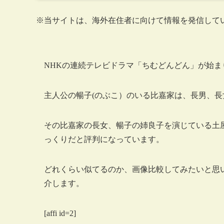
※当サイトは、海外在住者に向けて情報を発信して
NHKの連続テレビドラマ「ちむどんどん」が始
主人公の暢子(のぶこ）のいる比嘉家は、長男、長
その比嘉家の長女、暢子の姉良子を演じている土
っくりだと評判になっています。
どれくらい似てるのか、画像比較してみたいと思い
介します。
[affi id=2]