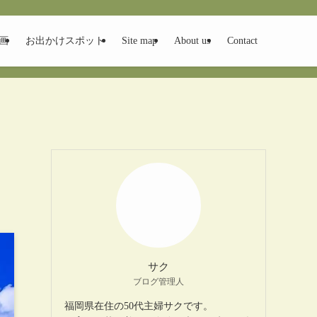
画
お出かけスポット
Site map
About us
Contact
サク
ブログ管理人
福岡県在住の50代主婦サクです。