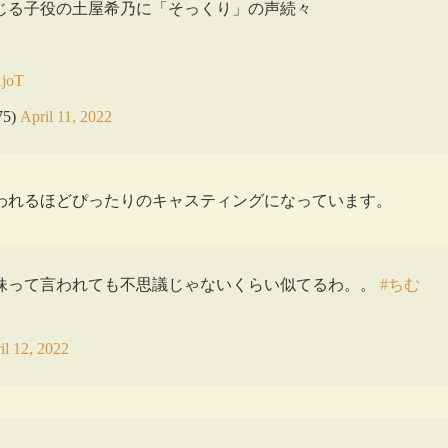
じる子役の土屋希乃に「そっくり」の声続々
」
RjoT
5)
April 11, 2022
われるほどぴったりのキャスティングになっています。
妹って言われても不思議じゃないくらい似てるわ。。
#ちむ
il 12, 2022