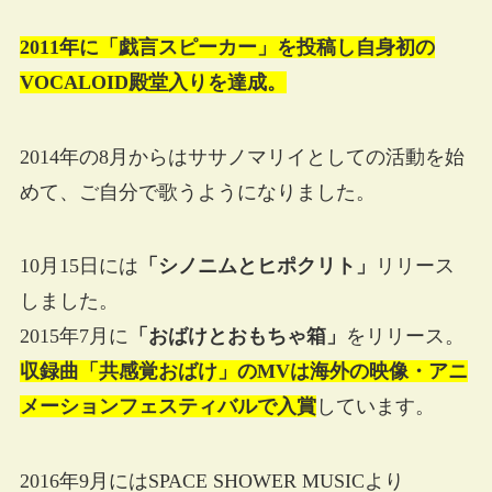
2011年に「戯言スピーカー」を投稿し自身初の
VOCALOID殿堂入りを達成。
2014年の8月からはササノマリイとしての活動を始
めて、ご自分で歌うようになりました。
10月15日には
「シノニムとヒポクリト」
リリース
しました。
2015年7月に
「おばけとおもちゃ箱」
をリリース。
収録曲「共感覚おばけ」のMVは海外の映像・アニ
メーションフェスティバルで入賞
しています。
2016年9月にはSPACE SHOWER MUSICより