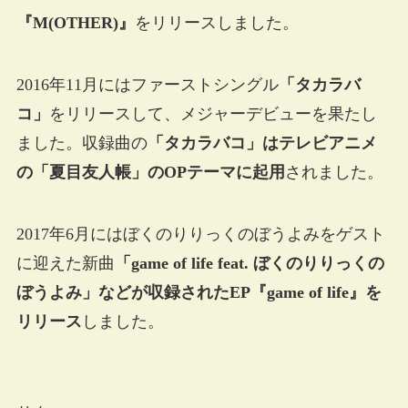
『M(OTHER)』
をリリースしました。
2016年11月にはファーストシングル
「タカラバ
コ」
をリリースして、メジャーデビューを果たし
ました。収録曲の
「タカラバコ」はテレビアニメ
の「夏目友人帳」のOPテーマに起用
されました。
2017年6月にはぼくのりりっくのぼうよみをゲスト
に迎えた新曲
「game of life feat. ぼくのりりっくの
ぼうよみ」などが収録されたEP『game of life』を
リリース
しました。