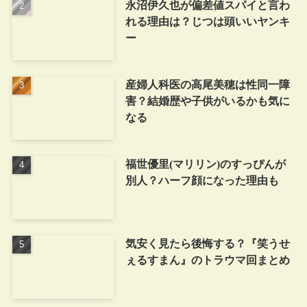
永沼伊久也が偏差値スパイと言わ
れる理由は？じつは頭いいヤンキ
ー
産婦人科医の高尾美穂は性同一障
害？結婚歴や子供がいるかも気に
なる
福世優里(マリリン)のすっぴんが
別人？ハーフ顔になった理由も
気安く見たら後悔する？『笑うせ
ぇるすまん』のトラウマ回まとめ