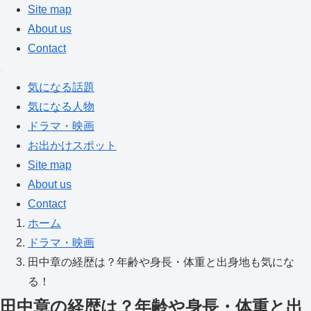
Site map
About us
Contact
気になる話題
気になる人物
ドラマ・映画
お出かけスポット
Site map
About us
Contact
ホーム
ドラマ・映画
田中章の経歴は？年齢や身長・体重と出身地も気にな
る！
田中章の経歴は？年齢や身長・体重と出