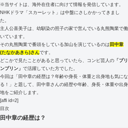
※当サイトは、海外在住者に向けて情報を発信しています。
NHKドラマ「スカーレット」は中盤にさしかかってきまし
た。
主人公喜美子は、幼馴染の照子の家で営んでいる丸熊陶業で働
いています。
その丸熊陶業で番頭をしている加山を演じているのは
田中章
(たなかあきら)さん
です。
どこかで見たことがあると思っていたら、コンビ芸人の
「プリ
ンプリン」
で活躍していた方でした。
今回は「田中章の経歴は？年齢や身長・体重と出身地も気にな
る！」と題して、田中章さんの経歴や年齢、身長・体重や出身
地をご紹介します。
[affi id=2]
目次
田中章の経歴は？