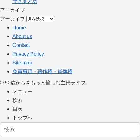
マ回まとめ
アーカイブ
アーカイブ
Home
About us
Contact
Privacy Policy
Site map
免責事項・著作権・肖像権
©
50歳からをもっと愉しむ主婦ライフ.
メニュー
検索
目次
トップへ