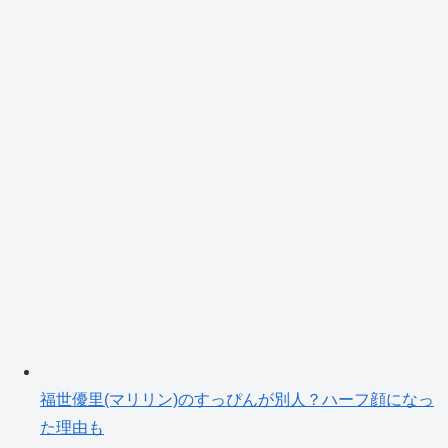
福世優里(マリリン)のすっぴんが別人？ハーフ顔になっ
た理由も