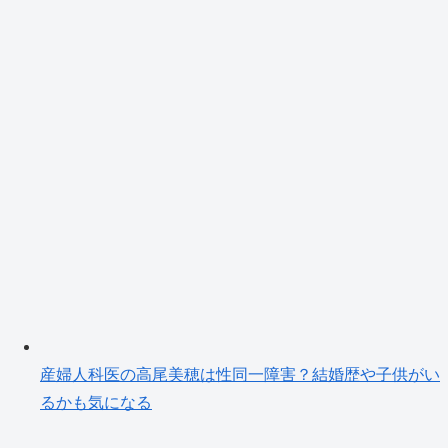
産婦人科医の高尾美穂は性同一障害？結婚歴や子供がい
るかも気になる