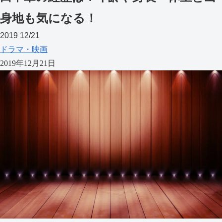
身地も気になる！
2019
12/21
ドラマ・映画
2019年12月21日