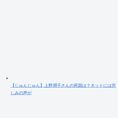
【じゅんじゅん】上野潤子さんの死因は？ネットには悲
しみの声が