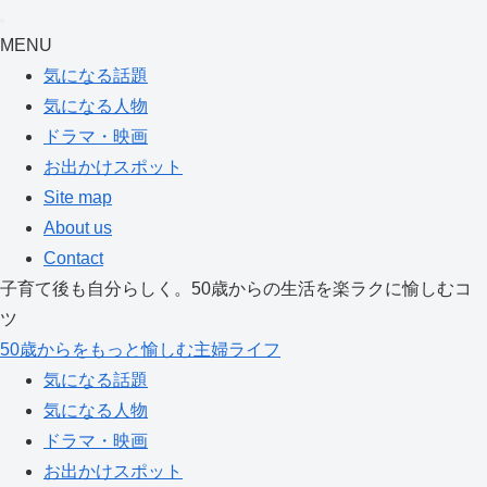
MENU
気になる話題
気になる人物
ドラマ・映画
お出かけスポット
Site map
About us
Contact
子育て後も自分らしく。50歳からの生活を楽ラクに愉しむコ
ツ
50歳からをもっと愉しむ主婦ライフ
気になる話題
気になる人物
ドラマ・映画
お出かけスポット