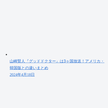
山崎賢人『グッドドクター』は3ヶ国放送！アメリカ・
韓国版との違いまとめ
2024年4月18日