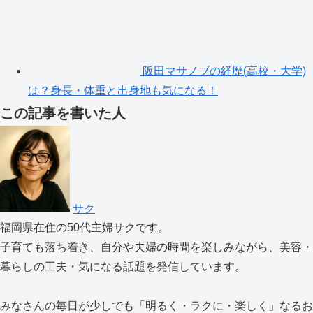
阪田マサノブの経歴(高校・大学)
は？身長・体重と出身地も気になる！
この記事を書いた人
サク
福岡県在住の50代主婦サクです。
子育ても落ち着き、自分や夫婦の時間を楽しみながら、美容・
暮らしの工夫・気になる話題を発信しています。
みなさんの毎日が少しでも「明るく・ラクに・楽しく」なるお