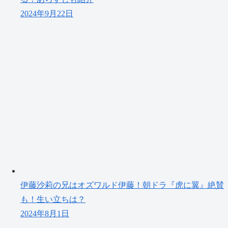
2024年9月22日
伊藤沙莉の兄はオズワルド伊藤！朝ドラ『虎に翼』絶賛
も！生い立ちは？
2024年8月1日