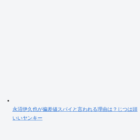
永沼伊久也が偏差値スパイと言われる理由は？じつは頭
いいヤンキー