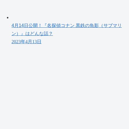
4月14日公開！『名探偵コナン 黒鉄の魚影（サブマリ
ン）』はどんな話？
2023年4月13日