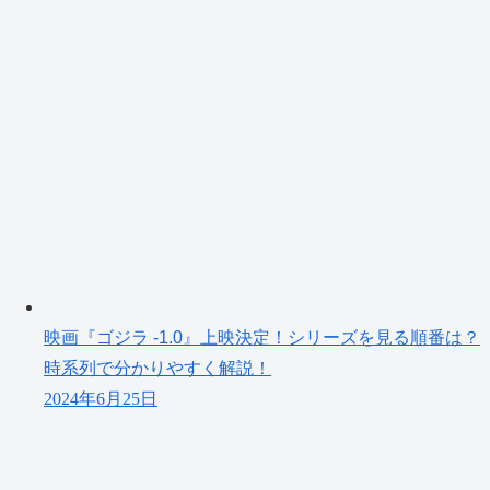
映画『ゴジラ -1.0』上映決定！シリーズを見る順番は？
時系列で分かりやすく解説！
2024年6月25日