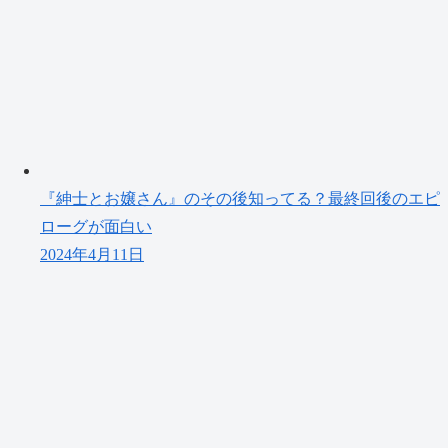
『紳士とお嬢さん』のその後知ってる？最終回後のエピ
ローグが面白い
2024年4月11日