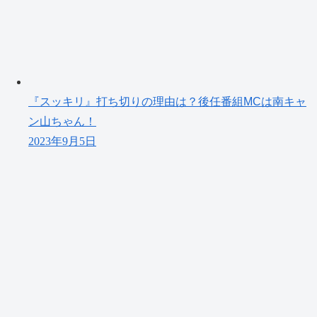
『スッキリ』打ち切りの理由は？後任番組MCは南キャ
ン山ちゃん！
2023年9月5日