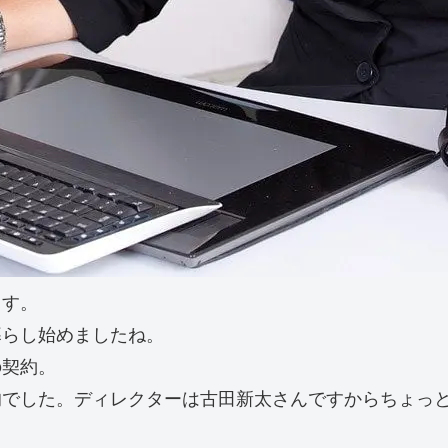
ます。
暮らし始めましたね。
の契約。
的でした。ディレクターは古田新太さんですからちょっ