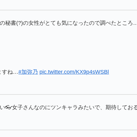
の秘書(?)の女性がとても気になったので調べたところ
ますね…
#加弥乃
pic.twitter.com/KX9p4sWSBl
い👓女子さんなのにツンキャラみたいで、期待してお