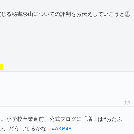
演じる秘書杉山についての評判をお伝えしていこうと思
。
）。小学校卒業直前、公式ブログに「増山は❝おたふ
が、どうしてるかな。
#AKB48