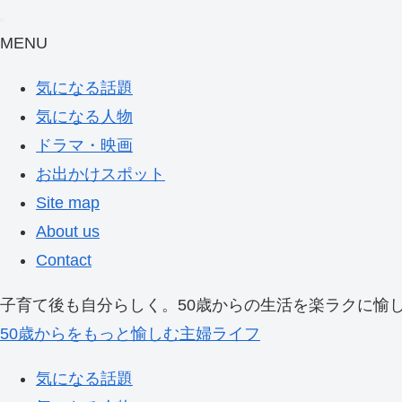
MENU
気になる話題
気になる人物
ドラマ・映画
お出かけスポット
Site map
About us
Contact
子育て後も自分らしく。50歳からの生活を楽ラクに愉
50歳からをもっと愉しむ主婦ライフ
気になる話題