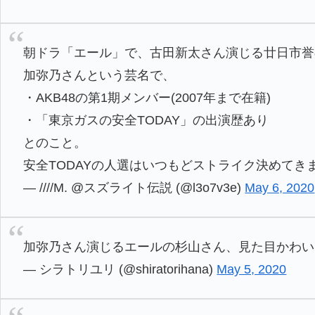
朝ドラ「エール」で、古田新太さん演じる廿日市誉
加弥乃さんという芸名で、
・AKB48の第1期メンバー(2007年まで在籍)
・「東京ガスの安全TODAY」の出演歴あり
とのこと。
安全TODAYの人選はいつもどストライク決めてき
— ////M. @スズライト伝説 (@l3o7v3e)
May 6, 2020
加弥乃さん演じるエールの杉山さん、見た目かわい
— シラトリユリ (@shiratorihana)
May 5, 2020