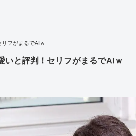
リフがまるでAIｗ
愛いと評判！セリフがまるでAIｗ