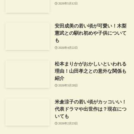
2026年5月12日
安田成美の若い頃が可愛い！木梨
憲武との馴れ初めや子供について
も
2026年4月22日
松本まりかがおかしいといわれる
理由！山田孝之との意外な関係も
紹介
2026年3月28日
米倉涼子の若い頃がカッコいい！
代表ドラマや出世作は？現在につ
いても
2026年2月23日