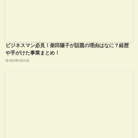
ビジネスマン必見！柴田陽子が話題の理由はなに？経歴
や手がけた事業まとめ！
2025年3月21日