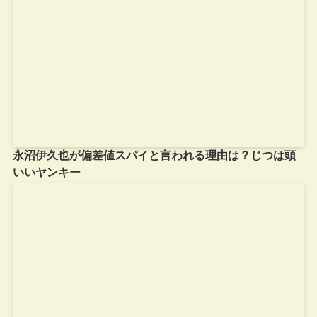
永沼伊久也が偏差値スパイと言われる理由は？じつは頭
いいヤンキー