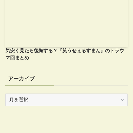
気安く見たら後悔する？『笑うせぇるすまん』のトラウ
マ回まとめ
アーカイブ
ア
ー
カ
イ
ブ