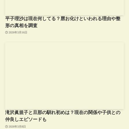
平子理沙は現在何してる？唇お化けといわれる理由や整
形の真相を調査
2026年3月16日
滝沢眞規子と旦那の馴れ初めは？現在の関係や子供との
仲良しエピソードも
2026年3月8日