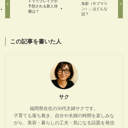
ドラでブレイクが
魚影（サブマリ
予想される新人俳
ン）』はどんな
優は？
話？
この記事を書いた人
サク
福岡県在住の50代主婦サクです。
子育ても落ち着き、自分や夫婦の時間を楽しみな
がら、美容・暮らしの工夫・気になる話題を発信