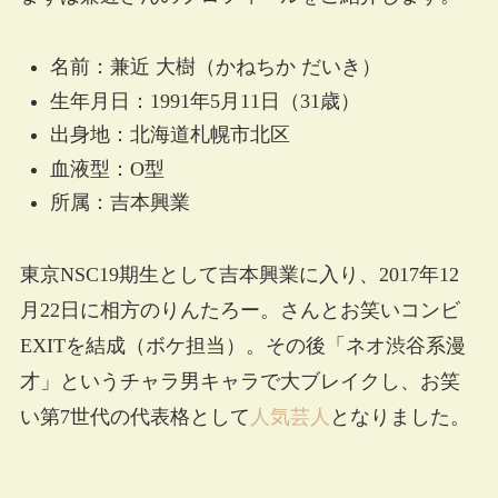
名前：兼近 大樹（かねちか だいき）
生年月日：1991年5月11日（31歳）
出身地：北海道札幌市北区
血液型：O型
所属：吉本興業
東京NSC19期生として吉本興業に入り、2017年12
月22日に相方のりんたろー。さんとお笑いコンビ
EXITを結成（ボケ担当）。その後「ネオ渋谷系漫
才」というチャラ男キャラで大ブレイクし、お笑
い第7世代の代表格として
人気芸人
となりました。