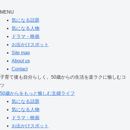
MENU
気になる話題
気になる人物
ドラマ・映画
お出かけスポット
Site map
About us
Contact
子育て後も自分らしく。50歳からの生活を楽ラクに愉しむコ
ツ
50歳からをもっと愉しむ主婦ライフ
気になる話題
気になる人物
ドラマ・映画
お出かけスポット