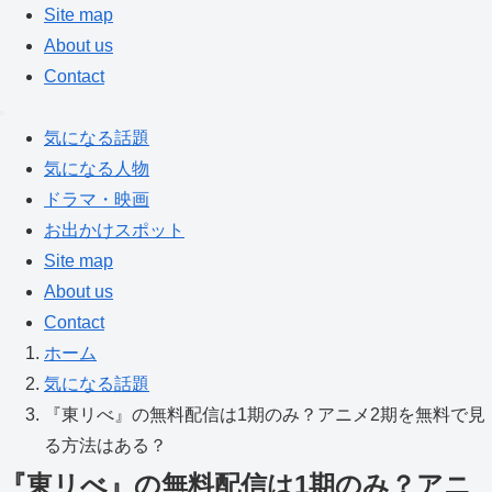
Site map
About us
Contact
気になる話題
気になる人物
ドラマ・映画
お出かけスポット
Site map
About us
Contact
ホーム
気になる話題
『東リべ』の無料配信は1期のみ？アニメ2期を無料で見
る方法はある？
『東リべ』の無料配信は1期のみ？アニ