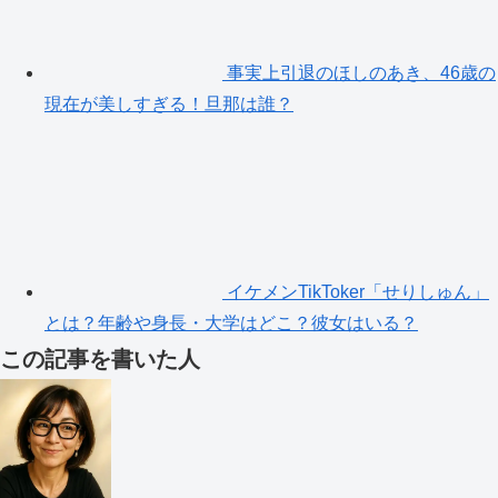
事実上引退のほしのあき、46歳の
現在が美しすぎる！旦那は誰？
イケメンTikToker「せりしゅん」
とは？年齢や身長・大学はどこ？彼女はいる？
この記事を書いた人