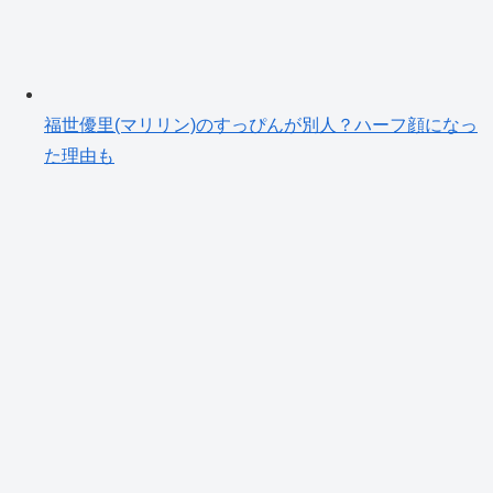
福世優里(マリリン)のすっぴんが別人？ハーフ顔になっ
た理由も