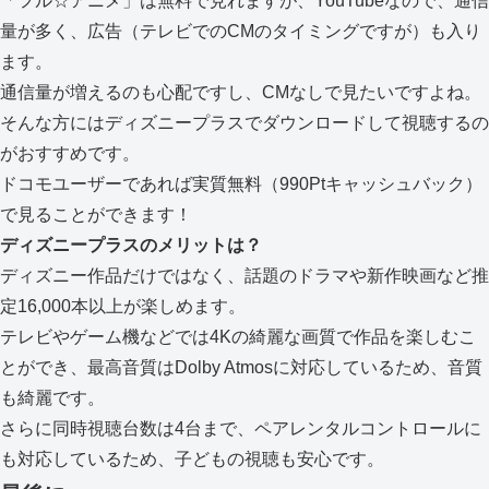
「フル☆アニメ」は無料で見れますが、YouTubeなので、通信
量が多く、広告（テレビでのCMのタイミングですが）も入り
ます。
通信量が増えるのも心配ですし、CMなしで見たいですよね。
そんな方にはディズニープラスでダウンロードして視聴するの
がおすすめです。
ドコモユーザーであれば実質無料（990Ptキャッシュバック）
で見ることができます！
ディズニープラスのメリットは？
ディズニー作品だけではなく、話題のドラマや新作映画など推
定16,000本以上が楽しめます。
テレビやゲーム機などでは4Kの綺麗な画質で作品を楽しむこ
とができ、最高音質はDolby Atmosに対応しているため、音質
も綺麗です。
さらに同時視聴台数は4台まで、ペアレンタルコントロールに
も対応しているため、子どもの視聴も安心です。