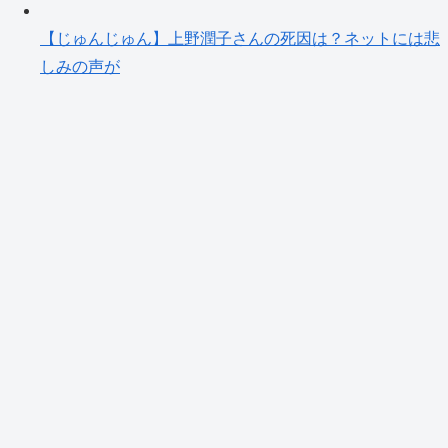
【じゅんじゅん】上野潤子さんの死因は？ネットには悲
しみの声が