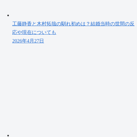
工藤静香と木村拓哉の馴れ初めは？結婚当時の世間の反
応や現在についても
2026年4月27日