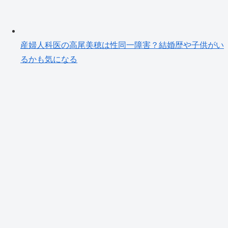
産婦人科医の高尾美穂は性同一障害？結婚歴や子供がい
るかも気になる