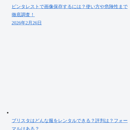
ピンタレストで画像保存するには？使い方や危険性まで
徹底調査！
2026年2月26日
ブリスタはどんな服をレンタルできる？評判は？フォー
マルはある？