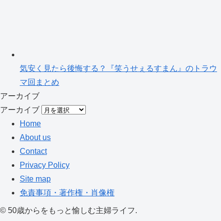
気安く見たら後悔する？『笑うせぇるすまん』のトラウ
マ回まとめ
アーカイブ
アーカイブ
Home
About us
Contact
Privacy Policy
Site map
免責事項・著作権・肖像権
©
50歳からをもっと愉しむ主婦ライフ.