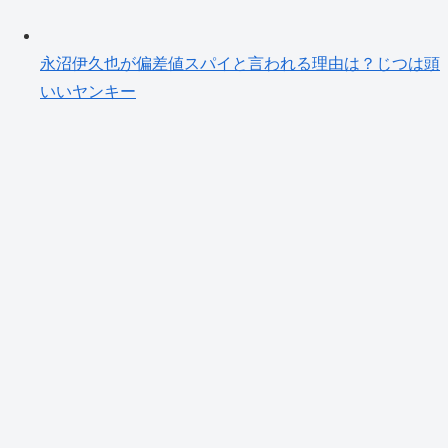
永沼伊久也が偏差値スパイと言われる理由は？じつは頭
いいヤンキー