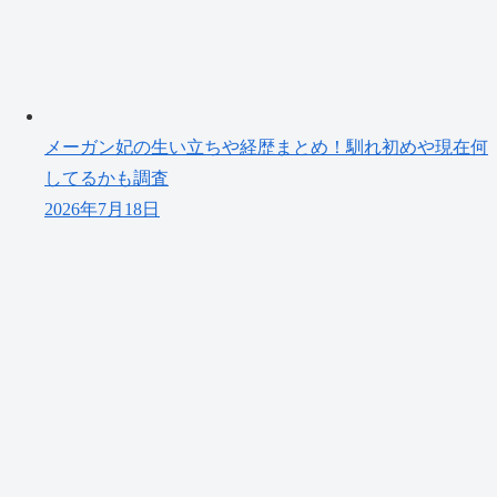
メーガン妃の生い立ちや経歴まとめ！馴れ初めや現在何
してるかも調査
2026年7月18日