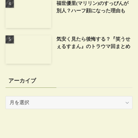
福世優里(マリリン)のすっぴんが
別人？ハーフ顔になった理由も
気安く見たら後悔する？『笑うせ
ぇるすまん』のトラウマ回まとめ
アーカイブ
ア
ー
カ
イ
ブ