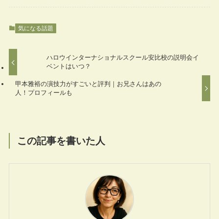
気になる話題
ハロウインターナショナルスクール安比校の説明会イ
ベントはいつ？
甲本雅裕の演技力がすごいと評判｜お兄さんはあの
人！プロフィールも
この記事を書いた人