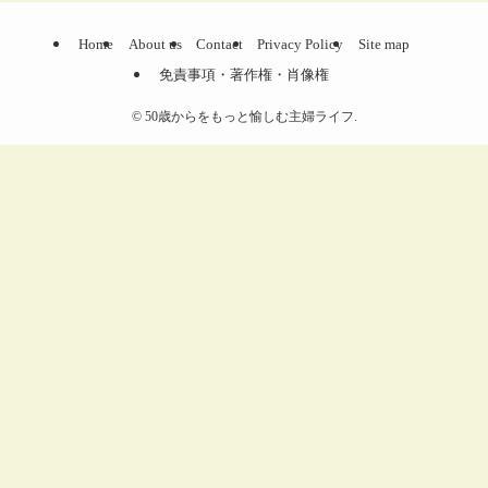
Home
About us
Contact
Privacy Policy
Site map
免責事項・著作権・肖像権
©
50歳からをもっと愉しむ主婦ライフ.