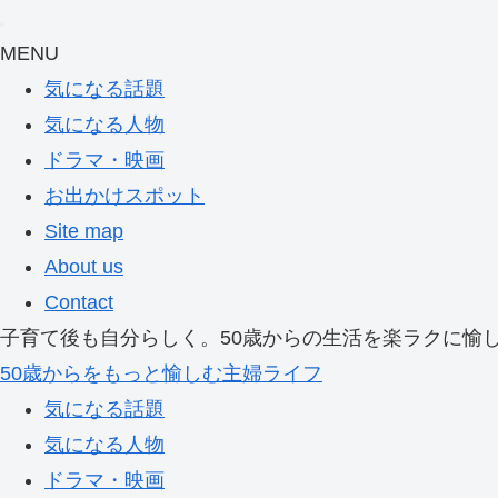
MENU
気になる話題
気になる人物
ドラマ・映画
お出かけスポット
Site map
About us
Contact
子育て後も自分らしく。50歳からの生活を楽ラクに愉
50歳からをもっと愉しむ主婦ライフ
気になる話題
気になる人物
ドラマ・映画