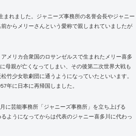
で生まれました。ジャニーズ事務所の名誉会長やジャニー
名前からメリーさんという愛称で親しまれていましたが
。アメリカ合衆国のロサンゼルスで生まれたメリー喜多
ぐに母親が亡くなってしまい、その後第二次世界大戦も
阪松竹少女歌劇団に通うようになっていたといいます。
957年に日本に再帰国しました。
6月に芸能事務所「ジャニーズ事務所」を立ち上げる
めるようになってからは代表のジャニー喜多川に代わっ