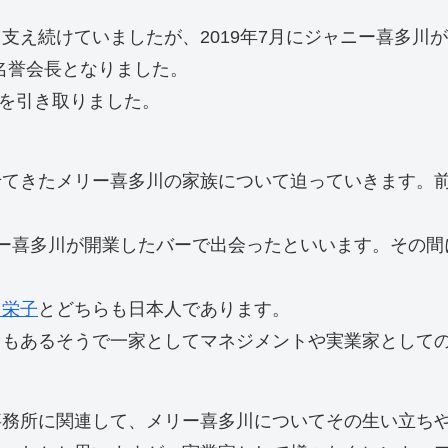
支え続けていましたが、2019年7月にジャニー喜多川
し名誉会長となりました。
息を引き取りました。
てきたメリー喜多川の家族について迫っていきます。前
喜多川が開業したバーで出会ったといいます。その間にで
川栄子
とどちらも日本人であります。
ともあるそうで一家としてマネジメントや実業家として
事務所に関連して、メリー喜多川についてその生い立ち