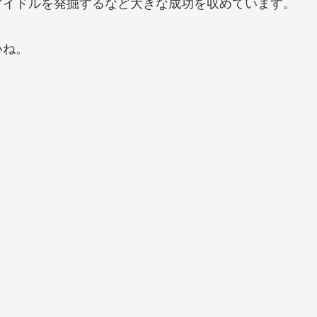
アイドルを発掘するなど大きな成功を収めています。
いね。