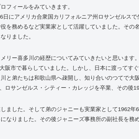
プロフィールをみていきます。
月26日にアメリカ合衆国カリフォルニア州ロサンゼルス
締役を務めるなど実業家として活躍していました。その
くなりました。
たメリー喜多川の経歴についてみていきたいと思います
たり大阪市で暮らしていました。しかし、日本に渡ってす
多川と弟たちは和歌山県へ疎開し、知り合いのつてで大
り、ロサンゼルス・シティー・カレッジを卒業、その後1
しました。そして弟のジャニーも実業家として1962年
うになりました。その後ジャニーズ事務所の副社長を務