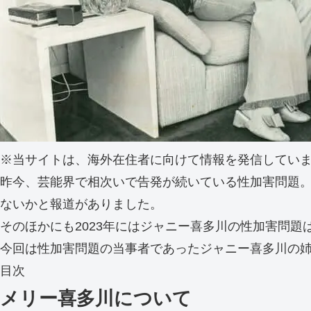
※当サイトは、海外在住者に向けて情報を発信してい
昨今、芸能界で相次いで告発が続いている性加害問題
ないかと報道がありました。
そのほかにも2023年にはジャニー喜多川の性加害問
今回は性加害問題の当事者であったジャニー喜多川の
目次
メリー喜多川について