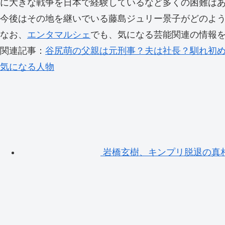
に大きな戦争を日本で経験しているなど多くの困難は
今後はその地を継いでいる藤島ジュリー景子がどのよ
なお、
エンタマルシェ
でも、気になる芸能関連の情報
関連記事：
谷尻萌の父親は元刑事？夫は社長？馴れ初
気になる人物
岩橋玄樹、キンプリ脱退の真