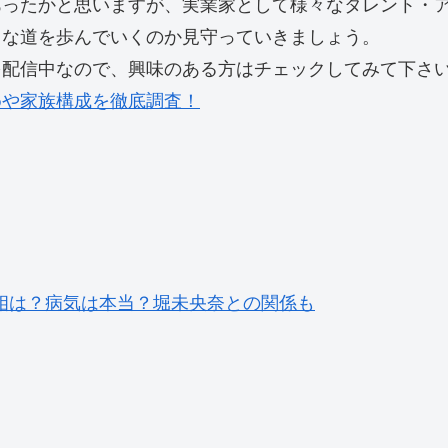
あったかと思いますが、実業家として様々なタレント・
うな道を歩んでいくのか見守っていきましょう。
を配信中なので、興味のある方はチェックしてみて下さ
めや家族構成を徹底調査！
相は？病気は本当？堀未央奈との関係も