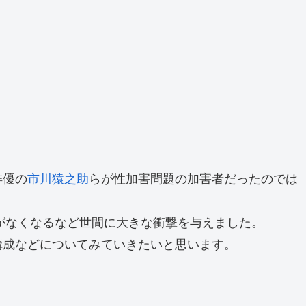
俳優の
市川猿之助
らが性加害問題の加害者だったのでは
がなくなるなど世間に大きな衝撃を与えました。
構成などについてみていきたいと思います。