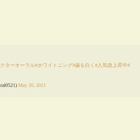
ドクターオーラル
#ホワイトニング
#歯を白く
#人気急上昇中
#
0521)
May 20, 2021