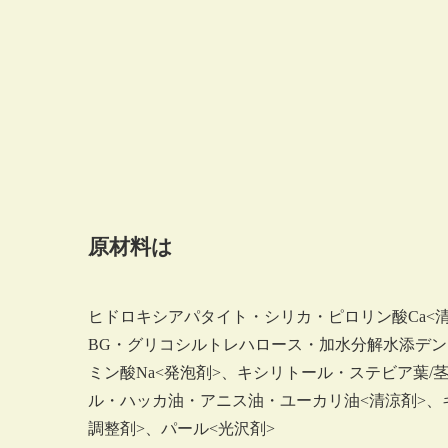
原材料は
ヒドロキシアパタイト・シリカ・ピロリン酸Ca<清
BG・グリコシルトレハロース・加水分解水添デン
ミン酸Na<発泡剤>、キシリトール・ステビア葉/
ル・ハッカ油・アニス油・ユーカリ油<清涼剤>、キ
調整剤>、パール<光沢剤>