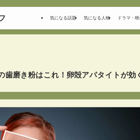
フ
気になる話題
気になる人物
ドラマ・映
の歯磨き粉はこれ！卵殻アパタイトが効