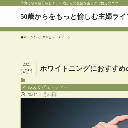
子育て後も自分らしく。50歳からの生活を楽ラクに愉しむコツ
50歳からをもっと愉しむ主婦ライ
ホーム
ヘルス＆ビューティー
2021
ホワイトニングにおすすめ
5/24
ヘルス＆ビューティー
2021年5月24日