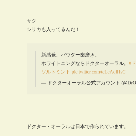
サク
シリカも入ってるんだ！
新感覚、パウダー歯磨き。
ホワイトニングならドクターオーラル。
#
ソルトミント
pic.twitter.com/teLeAqlHsC
— ドクターオーラル公式アカウント (@DrOral
ドクター・オーラルは日本で作られています。