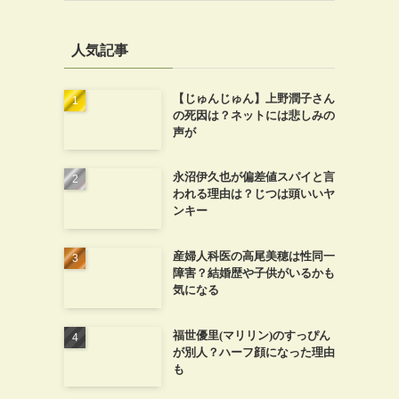
人気記事
【じゅんじゅん】上野潤子さん
の死因は？ネットには悲しみの
声が
永沼伊久也が偏差値スパイと言
われる理由は？じつは頭いいヤ
ンキー
産婦人科医の高尾美穂は性同一
障害？結婚歴や子供がいるかも
気になる
福世優里(マリリン)のすっぴん
が別人？ハーフ顔になった理由
も