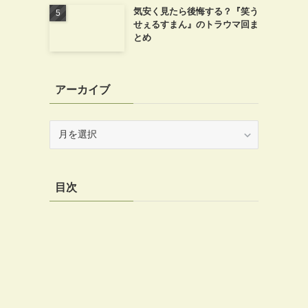
気安く見たら後悔する？『笑う
せぇるすまん』のトラウマ回ま
とめ
アーカイブ
ア
ー
カ
イ
目次
ブ