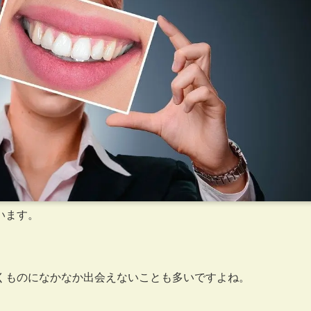
います。
くものになかなか出会えないことも多いですよね。