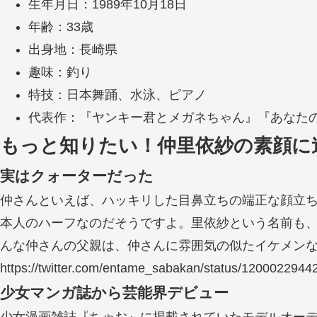
生年月日：1989年10月18日
年齢：33歳
出身地：長崎県
趣味：釣り
特技：日本舞踊、水泳、ピアノ
代表作：『ヤンキー君とメガネちゃん』『あなた
もっと知りたい！仲里依紗の素顔に
実はクォーターだった
仲さんといえば、ハッキリした目鼻立ちの端正な顔立
本人のハーフなのだそうですよ。里依紗という名前も
んな仲さんの父親は、仲さんに雰囲気の似たイケメン
https://twitter.com/entame_sabakan/status/12000229
少女マンガ誌から芸能界デビュー