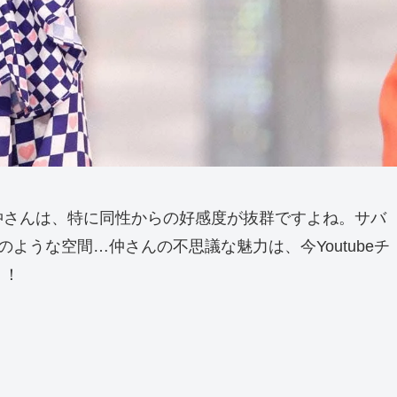
仲さんは、特に同性からの好感度が抜群ですよね。サバ
ような空間…仲さんの不思議な魅力は、今Youtubeチ
う！