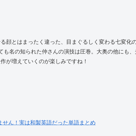
せる顔とはまったく違った、目まぐるしく変わる七変化
ても名の知られた仲さんの演技は圧巻。大奥の他にも、
表作が増えていくのが楽しみですね！
ません！実は和製英語だった単語まとめ