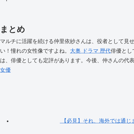
まとめ
マルチに活躍を続ける仲里依紗さんは、役者として見
い！憧れの女性像ですよね。
大奥 ドラマ 歴代
俳優とし
は、俳優としても定評があります。今後、仲さんの代
女優
【必見】それ、海外では通じ