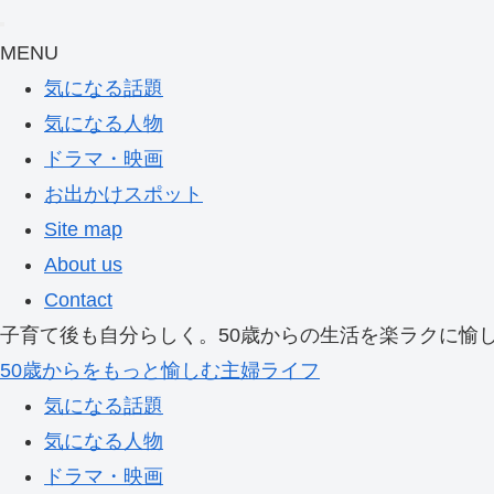
MENU
気になる話題
気になる人物
ドラマ・映画
お出かけスポット
Site map
About us
Contact
子育て後も自分らしく。50歳からの生活を楽ラクに愉
50歳からをもっと愉しむ主婦ライフ
気になる話題
気になる人物
ドラマ・映画