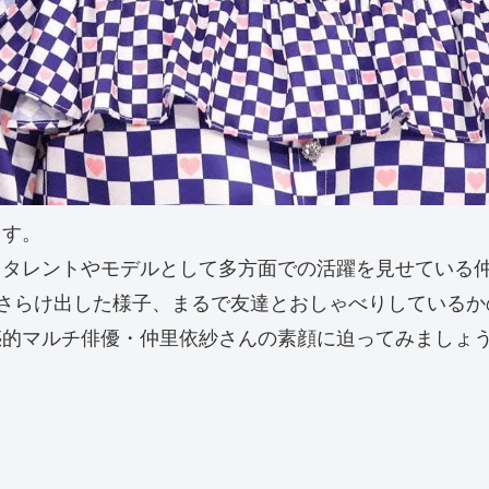
ます。
。タレントやモデルとして多方面での活躍を見せている
をさらけ出した様子、まるで友達とおしゃべりしているかの
惑的マルチ俳優・仲里依紗さんの素顔に迫ってみましょ