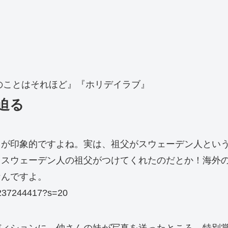
のことはそれほど』『ホリデイラブ』
迫る
ちが印象的ですよね。実は、祖父がスウェーデン人とい
、スウェーデン人の祖父がつけてくれたのだとか！海外
なんですよ。
44237244417?s=20