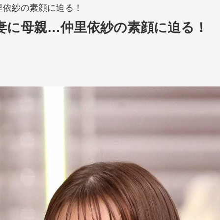
里依紗の素顔に迫る！
妻に母親…仲里依紗の素顔に迫る！