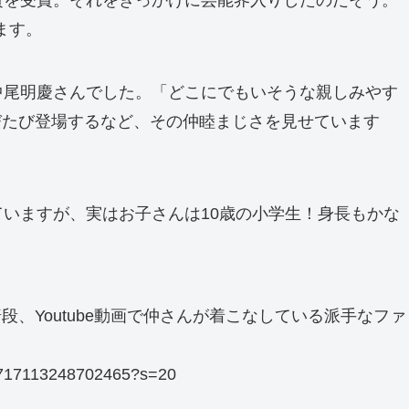
賞を受賞。それをきっかけに芸能界入りしたのだそう。
ます。
中尾明慶さんでした。「どこにでもいそうな親しみやす
たびたび登場するなど、その仲睦まじさを見せています
いますが、実はお子さんは10歳の小学生！身長もかな
、Youtube動画で仲さんが着こなしている派手なファ
601717113248702465?s=20