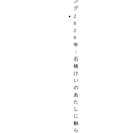
ン
グ
2
0
2
0
年
：
石
橋
け
い
の
あ
た
し
に
触
ら