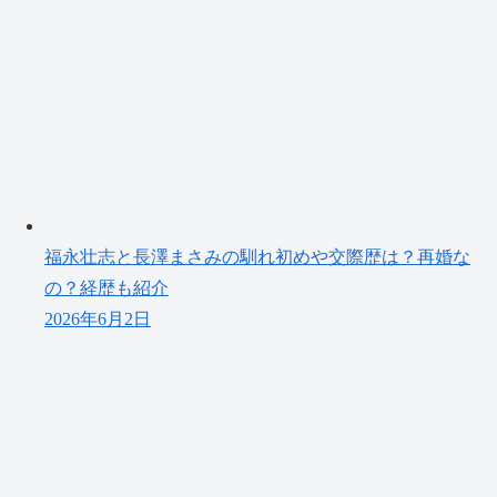
福永壮志と長澤まさみの馴れ初めや交際歴は？再婚な
の？経歴も紹介
2026年6月2日