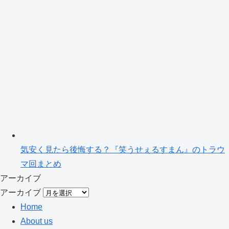
気安く見たら後悔する？『笑うせぇるすまん』のトラウ
マ回まとめ
アーカイブ
アーカイブ
Home
About us