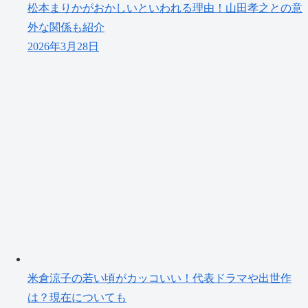
松本まりかがおかしいといわれる理由！山田孝之との意
外な関係も紹介
2026年3月28日
米倉涼子の若い頃がカッコいい！代表ドラマや出世作
は？現在についても