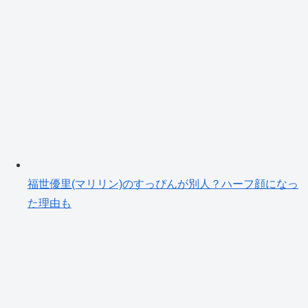
福世優里(マリリン)のすっぴんが別人？ハーフ顔になっ
た理由も