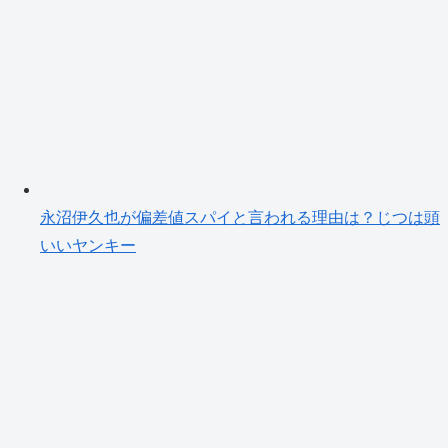
永沼伊久也が偏差値スパイと言われる理由は？じつは頭
いいヤンキー