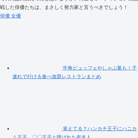
戦した俳優たちは、まさしく努力家と言うべきでしょう！
俳優
女優
牛角ビュッフェやしゃぶ葉も！子
連れで行ける食べ放題レストランまとめ
覚えてる？ハンカチ王子にハニカ
ミ王子…〇〇王子と呼ばれた有名人