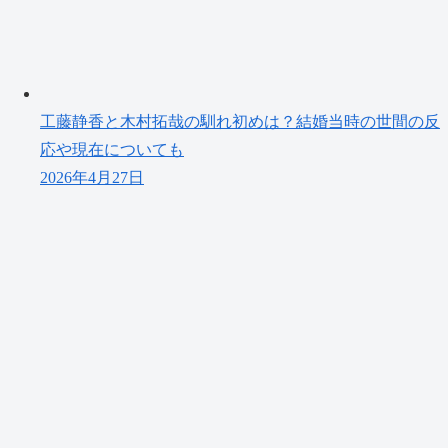
工藤静香と木村拓哉の馴れ初めは？結婚当時の世間の反
応や現在についても
2026年4月27日