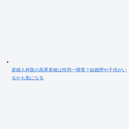
産婦人科医の高尾美穂は性同一障害？結婚歴や子供がい
るかも気になる