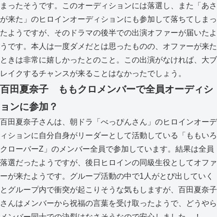
まったそうです。このオーディションには落選し、また「あさ
が来た」のヒロインオーディションにも参加して落ちてしまっ
たようですが、そのドラマの後半での出演オファーが届いたよ
うです。本人は一度ダメだとは思ったものの、オファーが来た
ときは非常に嬉しかったとのこと。この出演がなければ、大ブ
レイクするチャンスが来ることはなかったでしょう。
百田夏奈子 ももクロメンバーで全員オーディシ
ョンに参加？
百田夏奈子さんは、朝ドラ「べっぴんさん」のヒロインオーデ
ィションに自分自身がリーダーとして活動している「ももいろ
クローバーZ」のメンバー全員で参加しています。結果は全員
落選だったようですが、後日ヒロインの同級生役としてオファ
ーが来たようです。グループ活動の中で1人がとび出していく
とグループ内で衝突が起こりそうな気もしますが、百田夏奈子
さんはメンバーから祝福の言葉を受け取ったようで、どうやら
メンバー同士での決裂はなさそうなので安心しました…！