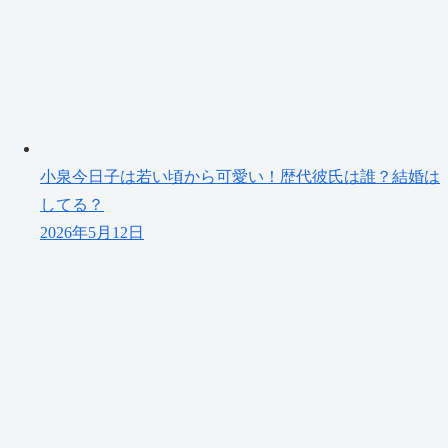
小泉今日子は若い頃から可愛い！歴代彼氏は誰？結婚は
してる？
2026年5月12日