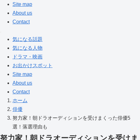
Site map
About us
Contact
気になる話題
気になる人物
ドラマ・映画
お出かけスポット
Site map
About us
Contact
ホーム
俳優
努力家！朝ドラオーディションを受けまくった俳優5
選！落選理由も
努力家！朝ドラオーディションを受けま