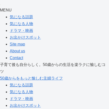
MENU
気になる話題
気になる人物
ドラマ・映画
お出かけスポット
Site map
About us
Contact
子育て後も自分らしく。50歳からの生活を楽ラクに愉しむコ
ツ
50歳からをもっと愉しむ主婦ライフ
気になる話題
気になる人物
ドラマ・映画
お出かけスポット