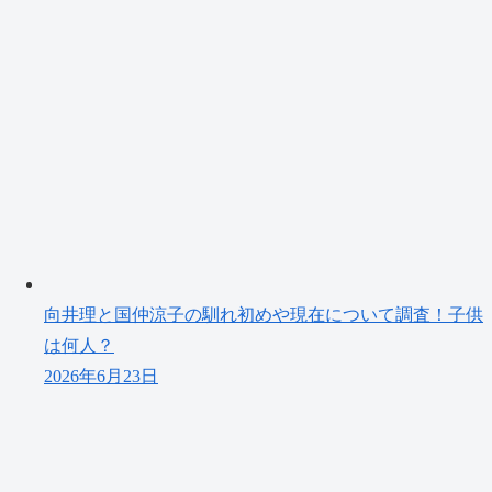
向井理と国仲涼子の馴れ初めや現在について調査！子供
は何人？
2026年6月23日