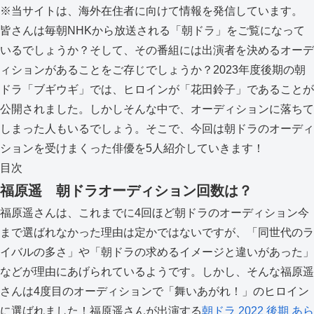
※当サイトは、海外在住者に向けて情報を発信しています。
皆さんは毎朝NHKから放送される「朝ドラ」をご覧になって
いるでしょうか？そして、その番組には出演者を決めるオーデ
ィションがあることをご存じでしょうか？2023年度後期の朝
ドラ「ブギウギ」では、ヒロインが「花田鈴子」であることが
公開されました。しかしそんな中で、オーディションに落ちて
しまった人もいるでしょう。そこで、今回は朝ドラのオーディ
ションを受けまくった俳優を5人紹介していきます！
目次
福原遥 朝ドラオーディション回数は？
福原遥さんは、これまでに4回ほど朝ドラのオーディション今
まで選ばれなかった理由は定かではないですが、「同世代のラ
イバルの多さ」や「朝ドラの求めるイメージと違いがあった」
などが理由にあげられているようです。しかし、そんな福原遥
さんは4度目のオーディションで「舞いあがれ！」のヒロイン
に選ばれました！福原遥さんが出演する
朝ドラ 2022 後期 あら