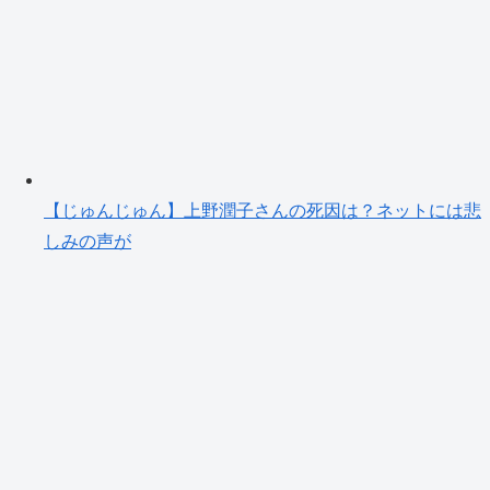
【じゅんじゅん】上野潤子さんの死因は？ネットには悲
しみの声が