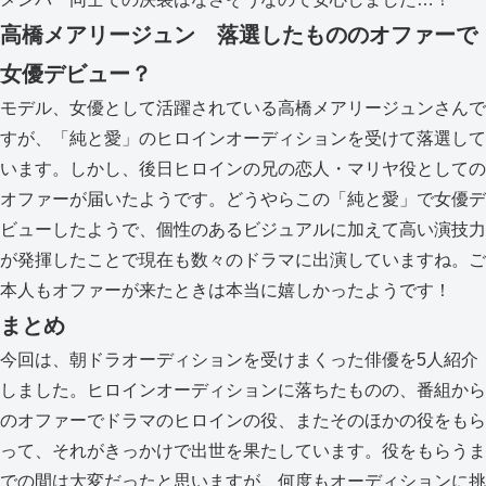
高橋メアリージュン 落選したもののオファーで
女優デビュー？
モデル、女優として活躍されている高橋メアリージュンさんで
すが、「純と愛」のヒロインオーディションを受けて落選して
います。しかし、後日ヒロインの兄の恋人・マリヤ役としての
オファーが届いたようです。どうやらこの「純と愛」で女優デ
ビューしたようで、個性のあるビジュアルに加えて高い演技力
が発揮したことで現在も数々のドラマに出演していますね。ご
本人もオファーが来たときは本当に嬉しかったようです！
まとめ
今回は、朝ドラオーディションを受けまくった俳優を5人紹介
しました。ヒロインオーディションに落ちたものの、番組から
のオファーでドラマのヒロインの役、またそのほかの役をもら
って、それがきっかけで出世を果たしています。役をもらうま
での間は大変だったと思いますが、何度もオーディションに挑