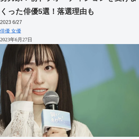
くった俳優5選！落選理由も
2023
6/27
俳優
女優
2023年6月27日