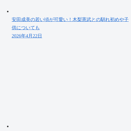
安田成美の若い頃が可愛い！木梨憲武との馴れ初めや子
供についても
2026年4月22日