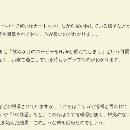
やスーパーで買い物カートを押しながら買い物している様子など
姿も目撃されており、仲が良いのがわかります。
きも「飲みかけのコーヒーをHydeが飲んでしまう」という可愛
なく、お家で過ごしている時もラブラブなのがわかります。
などが報道されていますが、これらは全てガセ情報と言われて
居」や「DV疑惑」など。これらは全て情報源が無く、根拠のな
2人を妬んだ結果、このような噂を広めたのでしょう。