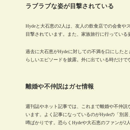
ラブラブな姿が目撃されている
Hydeと大石恵の2人は、友人の飲食店での会食
目撃されています。また、家族旅行に行っている
過去に大石恵がHydeに対しての不満を口にしたと
らしいエピソードを披露。外に出ている時だけで
離婚や不仲説はガセ情報
週刊誌やネット記事では、これまで離婚や不仲説
います。よく記事になっているのがHydeの「別
噂ばかりです。恐らくHydeや大石恵のファンが