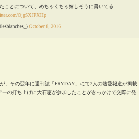
会えたことについて、めちゃくちゃ嬉しそうに書いてる
witter.com/OjgSXJPXHp
esblanches_)
October 8, 2016
が、その翌年に週刊誌「FRYDAY」にて2人の熱愛報道が掲載
全国ツアーの打ち上げに大石恵が参加したことがきっかけで交際に発