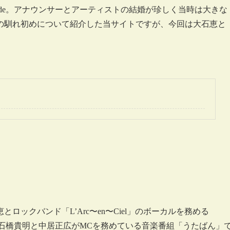
yde。アナウンサーとアーティストの結婚が珍しく当時は大きな
の馴れ初めについて紹介した当サイトですが、今回は大石恵と
ックバンド「L’Arc〜en〜Ciel」のボーカルを務める
4日、石橋貴明と中居正広がMCを務めている音楽番組「うたばん」