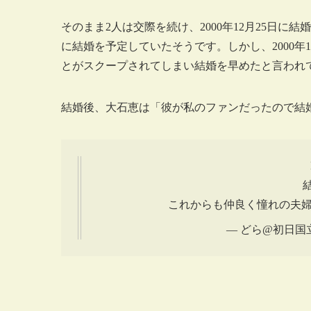
そのまま2人は交際を続け、2000年12月25日に
に結婚を予定していたそうです。しかし、2000
とがスクープされてしまい結婚を早めたと言われ
結婚後、大石恵は「彼が私のファンだったので結
結
これからも仲良く憧れの夫
— どら@初日国立 