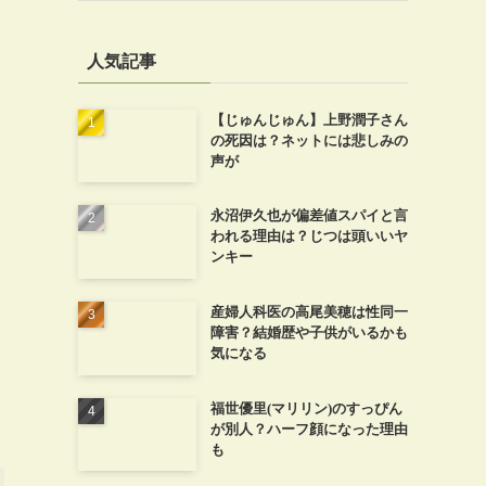
人気記事
【じゅんじゅん】上野潤子さん
の死因は？ネットには悲しみの
声が
永沼伊久也が偏差値スパイと言
われる理由は？じつは頭いいヤ
ンキー
産婦人科医の高尾美穂は性同一
障害？結婚歴や子供がいるかも
気になる
福世優里(マリリン)のすっぴん
が別人？ハーフ顔になった理由
も