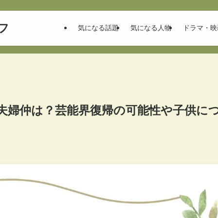
フ
気になる話題
気になる人物
ドラマ・映
や夫婦仲は？芸能界復帰の可能性や子供に