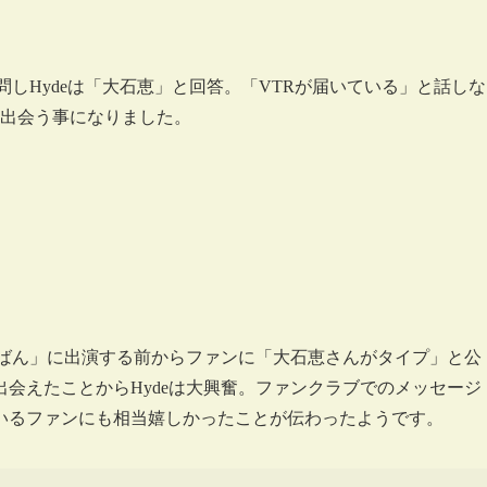
問しHydeは「大石恵」と回答。「VTRが届いている」と話しな
は出会う事になりました。
たばん」に出演する前からファンに「大石恵さんがタイプ」と公
会えたことからHydeは大興奮。ファンクラブでのメッセージ
いるファンにも相当嬉しかったことが伝わったようです。