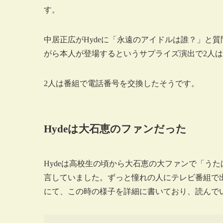
す。
中居正広がHydeに「永遠のアイドルは誰？」と質
がら本人が登場するというサプライズ演出で2人
2人は番組で電話番号を交換したそうです。
Hydeは大石恵のファンだった
Hydeは高校生の頃から大石恵の大ファンで「う
言していました。ずっと憧れの人にテレビ番組で出
にて、この時の様子を詳細に書いており、読んで