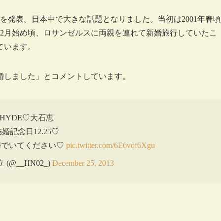
結婚を発表。日本中で大きな話題となりました。当初は2001年春頃
年12月始め頃、ロサンゼルスに両親を連れて新婚旅行していたこ
ています。
婚しました」とコメントしています。
HYDE♡大石恵
婚記念日12.25♡
婦でいてください♡
pic.twitter.com/6E6vof6Xgu
(@__HN02_)
December 25, 2013