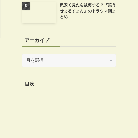
気安く見たら後悔する？『笑う
せぇるすまん』のトラウマ回ま
とめ
アーカイブ
ア
ー
カ
イ
目次
ブ