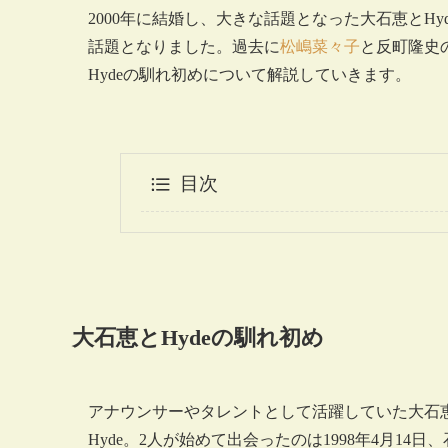
2000年に結婚し、大きな話題となった大石恵とH
話題となりました。過去に
松嶋菜々子
と反町隆史
Hydeの馴れ初めについて解説していきます。
目次
大石恵とHydeの馴れ初め
アナウンサーやタレントとして活躍していた大石恵とロ
Hyde。2人が始めて出会ったのは1998年4月1