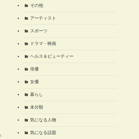
その他
アーティスト
スポーツ
ドラマ・映画
ヘルス＆ビューティー
俳優
女優
暮らし
未分類
気になる人物
気になる話題
で