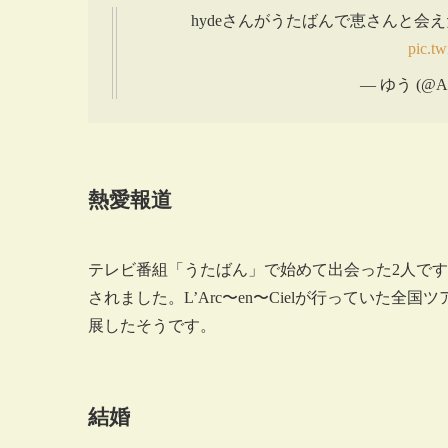
hydeさんがうたばんで恵さんと
pic.t
— ゆう (@Ail
熱愛報道
テレビ番組「うたばん」で始めて出会った2人です
されました。L’Arc〜en〜Cielが行っていた
展したそうです。
結婚