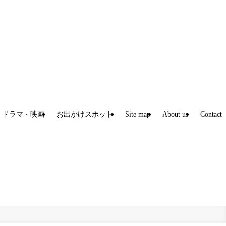
ドラマ・映画
お出かけスポット
Site map
About us
Contact