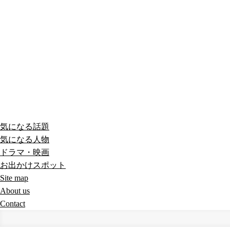
気になる話題
気になる人物
ドラマ・映画
お出かけスポット
Site map
About us
Contact