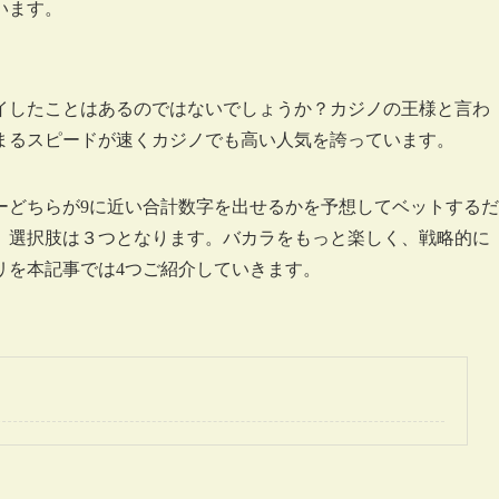
います。
イしたことはあるのではないでしょうか？カジノの王様と言わ
まるスピードが速くカジノでも高い人気を誇っています。
ーどちらが9に近い合計数字を出せるかを予想してベットするだ
、選択肢は３つとなります。バカラをもっと楽しく、戦略的に
リを本記事では4つご紹介していきます。