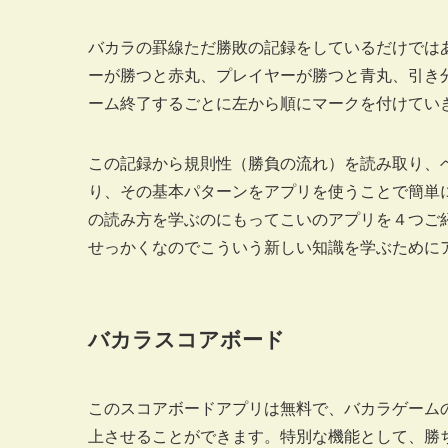
バカラの罫線ただ勝敗の記録をしているだけでは
ーが勝つと赤丸、プレイヤーが勝つと青丸、引き
ーム終了するごとに左から順にマークを付けてい
この記録から規則性（勝負の流れ）を読み取り、
り、その基本パターンをアプリを使うことで簡単
の読み方を学ぶのにもってこいのアプリを４つご
せっかくなのでこういう新しい知識を学ぶために
バカラスコアボード
このスコアボードアプリは無料で、バカラゲーム
上させることができます。特別な機能として、勝