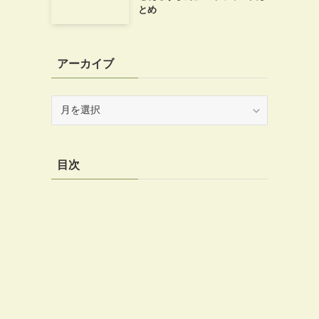
とめ
アーカイブ
ア
ー
カ
イ
目次
ブ