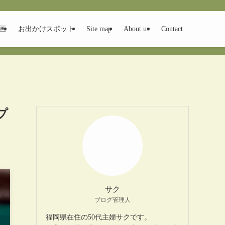
画
お出かけスポット
Site map
About us
Contact
プ
サク
ブログ管理人
福岡県在住の50代主婦サクです。