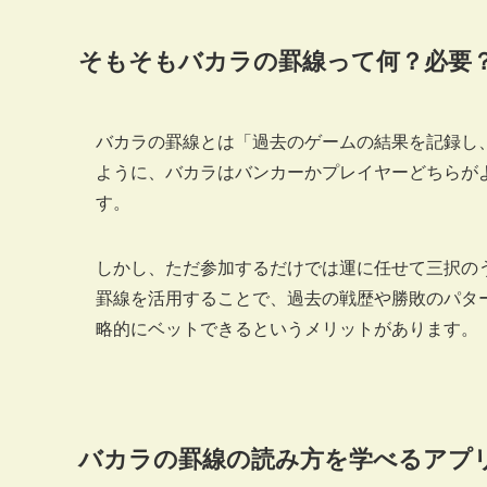
そもそもバカラの罫線って何？必要
バカラの罫線とは「過去のゲームの結果を記録し
ように、バカラはバンカーかプレイヤーどちらが
す。
しかし、ただ参加するだけでは運に任せて三択の
罫線を活用することで、過去の戦歴や勝敗のパタ
略的にベットできるというメリットがあります。
バカラの罫線の読み方を学べるアプ