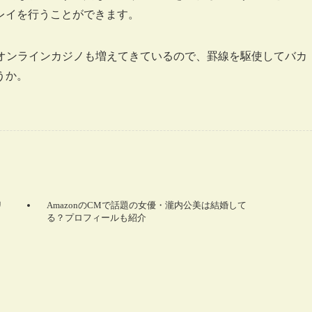
レイを行うことができます。
オンラインカジノも増えてきているので、罫線を駆使してバカ
うか。
リ
AmazonのCMで話題の女優・瀧内公美は結婚して
る？プロフィールも紹介