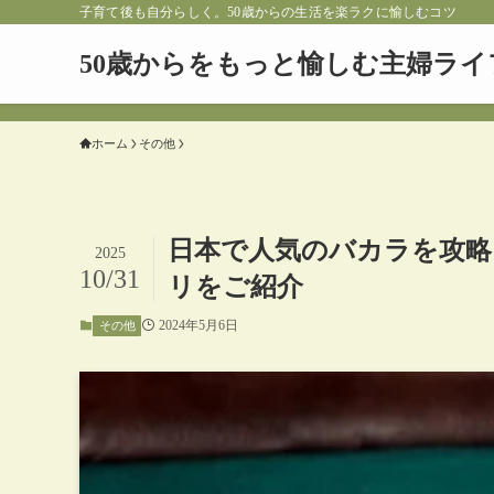
子育て後も自分らしく。50歳からの生活を楽ラクに愉しむコツ
50歳からをもっと愉しむ主婦ライ
ホーム
その他
日本で人気のバカラを攻略
2025
10/31
リをご紹介
2024年5月6日
その他