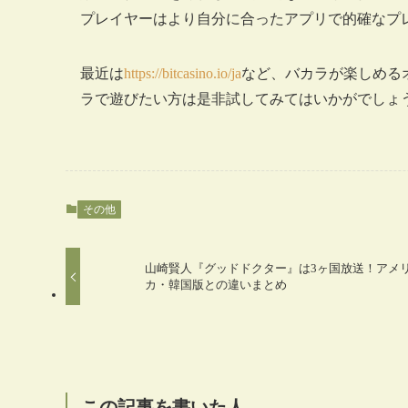
プレイヤーはより自分に合ったアプリで的確なプ
最近は
https://bitcasino.io/ja
など、バカラが楽しめる
ラで遊びたい方は是非試してみてはいかがでしょ
その他
山崎賢人『グッドドクター』は3ヶ国放送！アメ
カ・韓国版との違いまとめ
この記事を書いた人