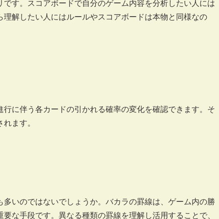
リです。スコアボードで自分のゲーム内容を分析したい人には
ら理解したい人にはルールやスコアボードは本物と同様なの
進行に伴う各カードの引かれる確率の変化を確認できます。そ
されます。
も多いのではないでしょうか。バカラの罫線は、ゲーム内の勝
重要な手段です。異なる種類の罫線を理解し活用することで、