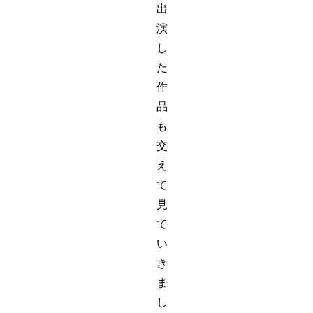
出
演
し
た
作
品
も
交
え
て
見
て
い
き
ま
し