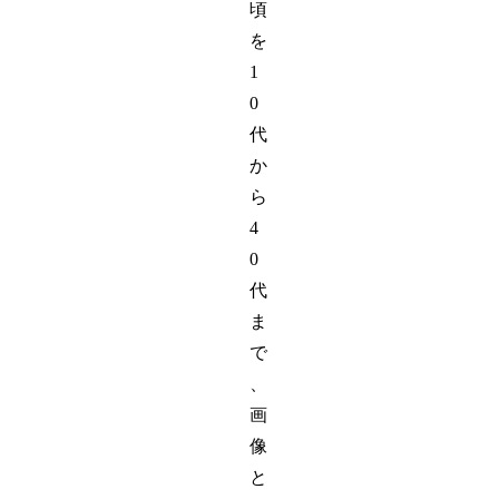
頃
を
1
0
代
か
ら
4
0
代
ま
で
、
画
像
と