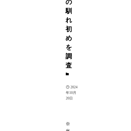
の
馴
れ
初
め
を
調
査
女
優
2024
年10月
20日
※