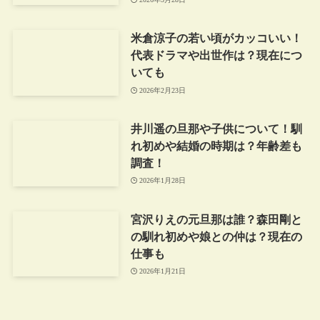
米倉涼子の若い頃がカッコいい！
代表ドラマや出世作は？現在につ
いても
2026年2月23日
井川遥の旦那や子供について！馴
れ初めや結婚の時期は？年齢差も
調査！
2026年1月28日
宮沢りえの元旦那は誰？森田剛と
の馴れ初めや娘との仲は？現在の
仕事も
2026年1月21日