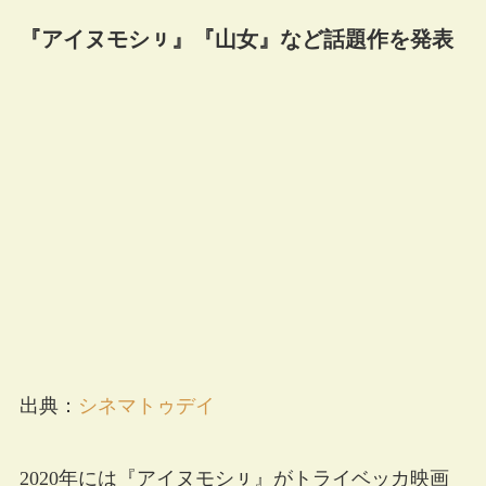
『アイヌモシㇼ』『山女』など話題作を発表
出典：
シネマトゥデイ
2020年には『アイヌモシㇼ』がトライベッカ映画