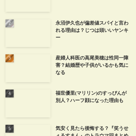
永沼伊久也が偏差値スパイと言わ
れる理由は？じつは頭いいヤンキ
ー
産婦人科医の高尾美穂は性同一障
害？結婚歴や子供がいるかも気に
なる
福世優里(マリリン)のすっぴんが
別人？ハーフ顔になった理由も
気安く見たら後悔する？『笑うせ
ぇるすまん』のトラウマ回まとめ