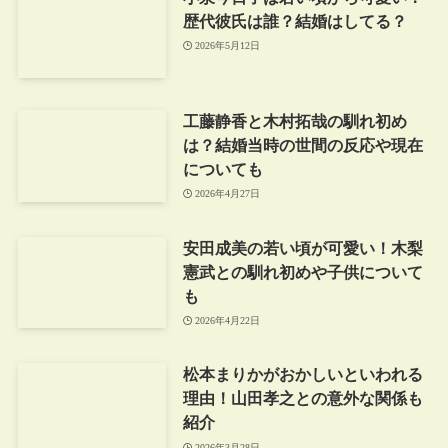
歴代彼氏は誰？結婚はしてる？
2026年5月12日
工藤静香と木村拓哉の馴れ初め
は？結婚当時の世間の反応や現在
についても
2026年4月27日
安田成美の若い頃が可愛い！木梨
憲武との馴れ初めや子供について
も
2026年4月22日
松本まりかがおかしいといわれる
理由！山田孝之との意外な関係も
紹介
2026年3月28日