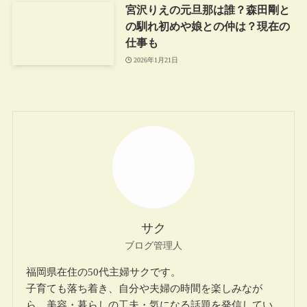
宮沢りえの元旦那は誰？森田剛と
の馴れ初めや娘との仲は？現在の
仕事も
2026年1月21日
サク
ブログ管理人
福岡県在住の50代主婦サクです。
子育ても落ち着き、自分や夫婦の時間を楽しみなが
ら、美容・暮らしの工夫・気になる話題を発信してい