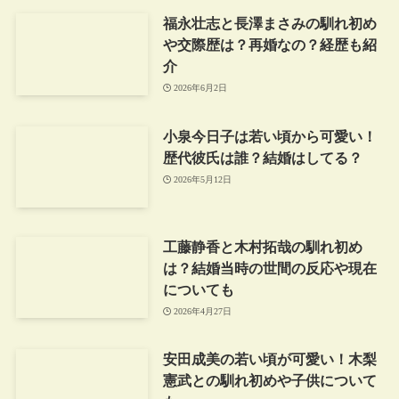
福永壮志と長澤まさみの馴れ初め
や交際歴は？再婚なの？経歴も紹
介
2026年6月2日
小泉今日子は若い頃から可愛い！
歴代彼氏は誰？結婚はしてる？
2026年5月12日
工藤静香と木村拓哉の馴れ初め
は？結婚当時の世間の反応や現在
についても
2026年4月27日
安田成美の若い頃が可愛い！木梨
憲武との馴れ初めや子供について