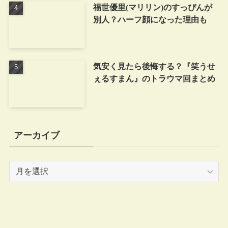
福世優里(マリリン)のすっぴんが
別人？ハーフ顔になった理由も
気安く見たら後悔する？『笑うせ
ぇるすまん』のトラウマ回まとめ
アーカイブ
ア
ー
カ
イ
ブ