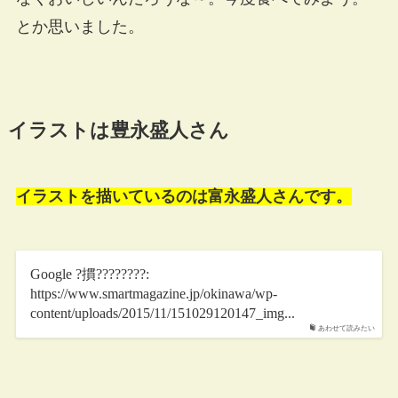
とか思いました。
イラストは豊永盛人さん
イラストを描いているのは富永盛人さんです。
Google ?摜????????:
https://www.smartmagazine.jp/okinawa/wp-
content/uploads/2015/11/151029120147_img...
あわせて読みたい