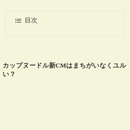
目次
カップヌードル新CMはまちがいなくユル
い？