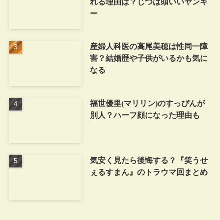
れる理由は？じつは頭いいヤンキ
ー
産婦人科医の高尾美穂は性同一障
害？結婚歴や子供がいるかも気に
なる
福世優里(マリリン)のすっぴんが
別人？ハーフ顔になった理由も
気安く見たら後悔する？『笑うせ
ぇるすまん』のトラウマ回まとめ