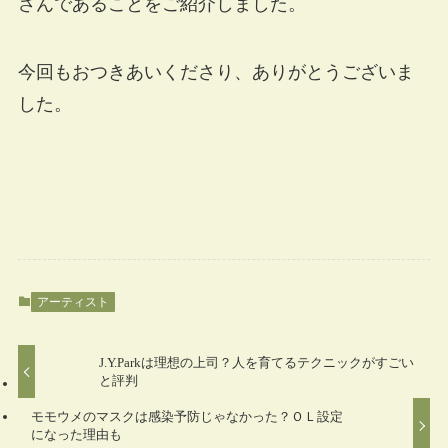
さんであることをご紹介しました。
今回もおつきあいくださり、ありがとうございま
した。
アーティスト
J.Y.Parkは理想の上司？人を育てるテクニックがすごい
と評判
モモウメのマスクは感染予防じゃなかった？ＯＬ設定
になった理由も