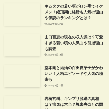
キムタクの若い頃がロン毛でイケ
メン！絶頂期に結婚も人気の理由
や伝説のランキングとは？
2025年3月27日
山口百恵の現在の収入源は？可愛
すぎる若い頃の人気曲や引退理由
も調査
2025年2月14日
堂本剛と結婚の百田夏菜子がかわ
いい！人柄エピソードや人気の秘
密も
2024年3月21日
岩橋玄樹、キンプリ脱退の真相
は？病気は本当？堀未央奈との関